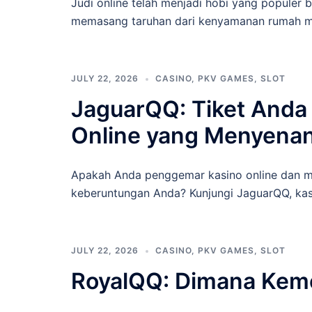
Judi online telah menjadi hobi yang populer
memasang taruhan dari kenyamanan rumah me
JULY 22, 2026
CASINO
,
PKV GAMES
,
SLOT
JaguarQQ: Tiket Anda
Online yang Menyena
Apakah Anda penggemar kasino online dan m
keberuntungan Anda? Kunjungi JaguarQQ, ka
JULY 22, 2026
CASINO
,
PKV GAMES
,
SLOT
RoyalQQ: Dimana Kem