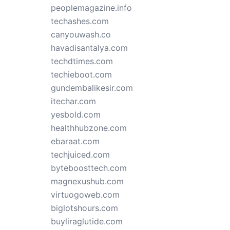
peoplemagazine.info
techashes.com
canyouwash.co
havadisantalya.com
techdtimes.com
techieboot.com
gundembalikesir.com
itechar.com
yesbold.com
healthhubzone.com
ebaraat.com
techjuiced.com
byteboosttech.com
magnexushub.com
virtuogoweb.com
biglotshours.com
buyliraglutide.com