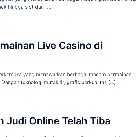
ack hingga slot dan […]
mainan Live Casino di
 terkemuka yang menawarkan berbagai macam permainan
 Dengan teknologi mutakhir, grafis berkualitas […]
Judi Online Telah Tiba