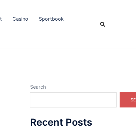
t
Casino
Sportbook
Search
SE
Recent Posts
k