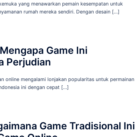
terkemuka yang menawarkan pemain kesempatan untuk
nyamanan rumah mereka sendiri. Dengan desain […]
 Mengapa Game Ini
 Perjudian
an online mengalami lonjakan popularitas untuk permainan
donesia ini dengan cepat […]
aimana Game Tradisional Ini