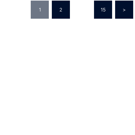
Posts
1
2
…
15
>
pagination