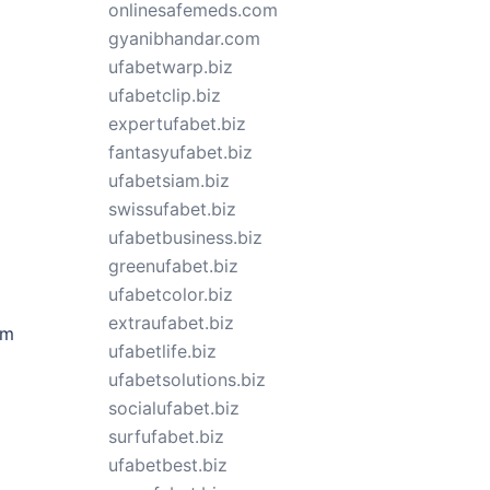
onlinesafemeds.com
gyanibhandar.com
ufabetwarp.biz
ufabetclip.biz
expertufabet.biz
fantasyufabet.biz
ufabetsiam.biz
swissufabet.biz
ufabetbusiness.biz
greenufabet.biz
ufabetcolor.biz
extraufabet.biz
rm
ufabetlife.biz
ufabetsolutions.biz
socialufabet.biz
surfufabet.biz
ufabetbest.biz