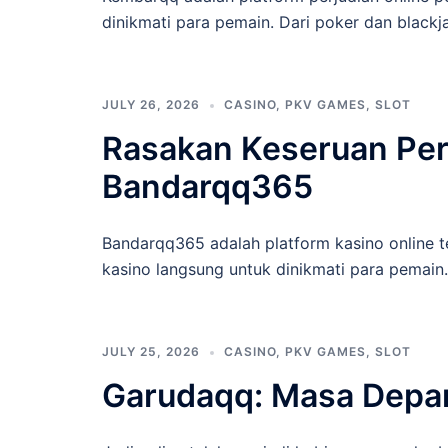
dinikmati para pemain. Dari poker dan blackj
JULY 26, 2026
CASINO
,
PKV GAMES
,
SLOT
Rasakan Keseruan Per
Bandarqq365
Bandarqq365 adalah platform kasino online
kasino langsung untuk dinikmati para pemain.
JULY 25, 2026
CASINO
,
PKV GAMES
,
SLOT
Garudaqq: Masa Depan 