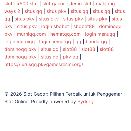
slot
|
x500 slot
|
slot gacor
|
demo slot
|
mahjong
ways 2
|
situs qq
|
situs pkv
|
situs qq
|
situs qq
|
situs
qq
|
situs pkv
|
situs pkv
|
situs pkv
|
situs pkv
|
situs
pkv
|
situs pkv
|
login sbobet
|
sbobet88
|
dominoqq
pkv
|
murniqq.com
|
hematqq.com
|
login menuqq
|
login murniqq
|
login hematqq
|
qq
|
bandarqq
|
dominoqq pkv
|
situs qq
|
slot88
|
slot88
|
slot88
|
dominoqq pkv
|
situs qq
|
pkv qq
|
https://jurusqq.pkvgamesresmi.org/
© 2026 Slot Gacor: Pilihan Terbaik untuk Penggemar
Slot Online. Proudly powered by
Sydney