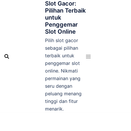
Slot Gacor:
Skip
Pilihan Terbaik
to
untuk
content
Penggemar
Slot Online
Pilih slot gacor
sebagai pilihan
terbaik untuk
penggemar slot
online. Nikmati
permainan yang
seru dengan
peluang menang
tinggi dan fitur
menarik.