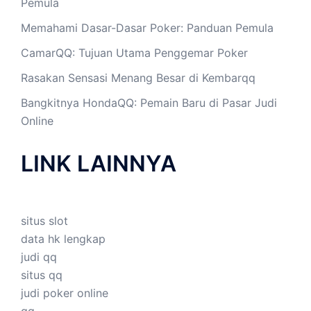
Pemula
Memahami Dasar-Dasar Poker: Panduan Pemula
CamarQQ: Tujuan Utama Penggemar Poker
Rasakan Sensasi Menang Besar di Kembarqq
Bangkitnya HondaQQ: Pemain Baru di Pasar Judi
Online
LINK LAINNYA
situs slot
data hk lengkap
judi qq
situs qq
judi poker online