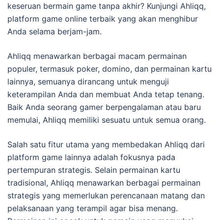
keseruan bermain game tanpa akhir? Kunjungi Ahliqq,
platform game online terbaik yang akan menghibur
Anda selama berjam-jam.
Ahliqq menawarkan berbagai macam permainan
populer, termasuk poker, domino, dan permainan kartu
lainnya, semuanya dirancang untuk menguji
keterampilan Anda dan membuat Anda tetap tenang.
Baik Anda seorang gamer berpengalaman atau baru
memulai, Ahliqq memiliki sesuatu untuk semua orang.
Salah satu fitur utama yang membedakan Ahliqq dari
platform game lainnya adalah fokusnya pada
pertempuran strategis. Selain permainan kartu
tradisional, Ahliqq menawarkan berbagai permainan
strategis yang memerlukan perencanaan matang dan
pelaksanaan yang terampil agar bisa menang.