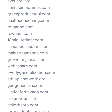
aveuere.info
cannabinoidtimes.com
greenproductsgui.com
healthconcerning.com
rojgarind.com
fewhour.com
18minutetimer.com
semanticseostars.com
mainstreamzone.com
growmarijuanas.com
webnshare.com
overlygeneralization.com
ethiopianetwork.org
gadgetsmesh.com
justicefornevada.com
leisuretours.info
hellotbsbro.com
farmandpetscare.com