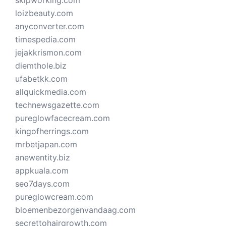
skipworking.com
loizbeauty.com
anyconverter.com
timespedia.com
jejakkrismon.com
diemthole.biz
ufabetkk.com
allquickmedia.com
technewsgazette.com
pureglowfacecream.com
kingofherrings.com
mrbetjapan.com
anewentity.biz
appkuala.com
seo7days.com
pureglowcream.com
bloemenbezorgenvandaag.com
secrettohairgrowth.com