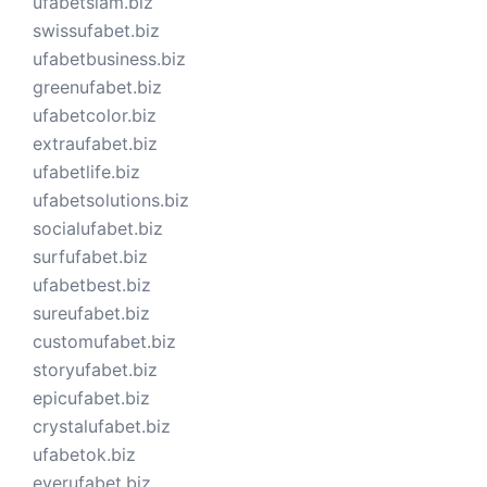
ufabetsiam.biz
swissufabet.biz
ufabetbusiness.biz
greenufabet.biz
ufabetcolor.biz
extraufabet.biz
ufabetlife.biz
ufabetsolutions.biz
socialufabet.biz
surfufabet.biz
ufabetbest.biz
sureufabet.biz
customufabet.biz
storyufabet.biz
epicufabet.biz
crystalufabet.biz
ufabetok.biz
everufabet.biz