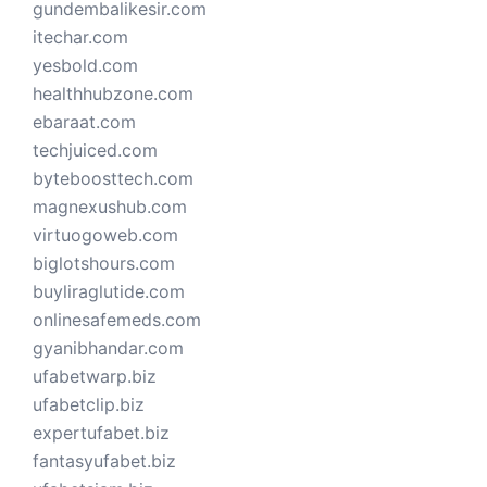
gundembalikesir.com
itechar.com
yesbold.com
healthhubzone.com
ebaraat.com
techjuiced.com
byteboosttech.com
magnexushub.com
virtuogoweb.com
biglotshours.com
buyliraglutide.com
onlinesafemeds.com
gyanibhandar.com
ufabetwarp.biz
ufabetclip.biz
expertufabet.biz
fantasyufabet.biz