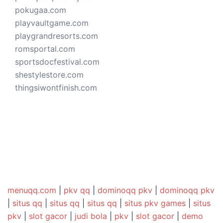
pokugaa.com
playvaultgame.com
playgrandresorts.com
romsportal.com
sportsdocfestival.com
shestylestore.com
thingsiwontfinish.com
menuqq.com
|
pkv qq
|
dominoqq pkv
|
dominoqq pkv
|
situs qq
|
situs qq
|
situs qq
|
situs pkv games
|
situs
pkv
|
slot gacor
|
judi bola
|
pkv
|
slot gacor
|
demo