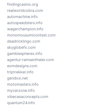
findingcasino.org
realworldcobra.com
automachine.info
autospeedsters.info
wagerchampion.info
monomousumicontest.com
deadricklingo.com
skyglobefx.com
gamblespherex.info
agentur-ramsenthaler.com
eomdesigns.com
triptrekker.info
gendxxi.net
motomasters.info
mycarzone.info
vibecasaconcepts.com
quantum24.info