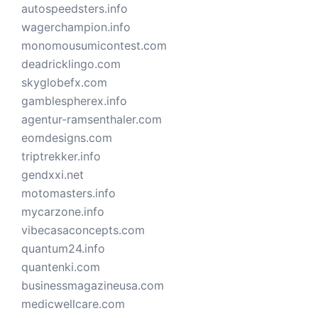
autospeedsters.info
wagerchampion.info
monomousumicontest.com
deadricklingo.com
skyglobefx.com
gamblespherex.info
agentur-ramsenthaler.com
eomdesigns.com
triptrekker.info
gendxxi.net
motomasters.info
mycarzone.info
vibecasaconcepts.com
quantum24.info
quantenki.com
businessmagazineusa.com
medicwellcare.com