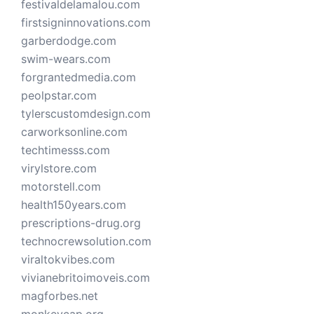
festivaldelamalou.com
firstsigninnovations.com
garberdodge.com
swim-wears.com
forgrantedmedia.com
peolpstar.com
tylerscustomdesign.com
carworksonline.com
techtimesss.com
virylstore.com
motorstell.com
health150years.com
prescriptions-drug.org
technocrewsolution.com
viraltokvibes.com
vivianebritoimoveis.com
magforbes.net