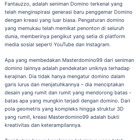
Fantauzzo, adalah seniman Domino terkenal yang
telah menginspirasi generasi baru penggemar Domino
dengan kreasi yang luar biasa. Pengaturan domino
yang memukau telah memikat penonton di seluruh
dunia, memberinya pengikut yang setia di platform
media sosial seperti YouTube dan Instagram.
Apa yang membedakan Masterdomino99 dari seniman
domino lainnya adalah pendekatan uniknya terhadap
kerajinan. Dia tidak hanya mengatur domino dalam
garis lurus dan menjatuhkannya – dia menciptakan
desain yang rumit dan rumit yang mendorong batas -
batas apa yang mungkin terjadi dengan domino. Dari
pola geometris yang kompleks hingga struktur 3D
yang rumit, kreasi Masterdomino99 adalah bukti
kreativitas dan keterampilannya.