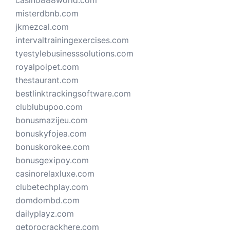
casino888world.com
misterdbnb.com
jkmezcal.com
intervaltrainingexercises.com
tyestylebusinesssolutions.com
royalpoipet.com
thestaurant.com
bestlinktrackingsoftware.com
clublubupoo.com
bonusmazijeu.com
bonuskyfojea.com
bonuskorokee.com
bonusgexipoy.com
casinorelaxluxe.com
clubetechplay.com
domdombd.com
dailyplayz.com
getprocrackhere.com