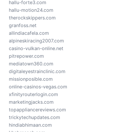
hallu-forte3.com
hallu-motion24.com
therockskippers.com
granfoss.net
allindiacafela.com
alpineskiracing2007.com
casino-vulkan-online.net
pitrepower.com
mediatown360.com
digitaleyestrainclinic.com
missionposible.com
online-casinos-vegas.com
xfinityrouterlogin.com
marketingjacks.com
topappliancereviews.com
trickytechupdates.com
hindiabhimaan.com