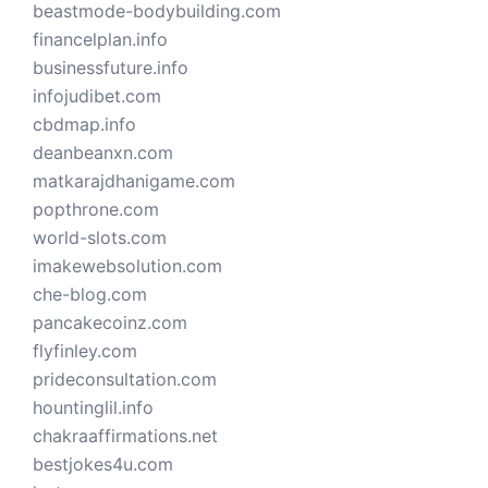
beastmode-bodybuilding.com
financelplan.info
businessfuture.info
infojudibet.com
cbdmap.info
deanbeanxn.com
matkarajdhanigame.com
popthrone.com
world-slots.com
imakewebsolution.com
che-blog.com
pancakecoinz.com
flyfinley.com
prideconsultation.com
hountinglil.info
chakraaffirmations.net
bestjokes4u.com