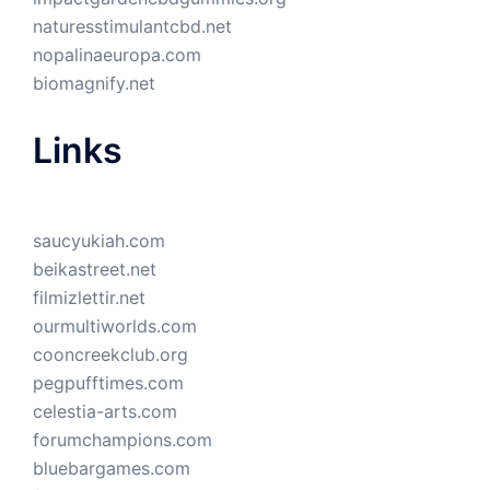
naturesstimulantcbd.net
nopalinaeuropa.com
biomagnify.net
Links
saucyukiah.com
beikastreet.net
filmizlettir.net
ourmultiworlds.com
cooncreekclub.org
pegpufftimes.com
celestia-arts.com
forumchampions.com
bluebargames.com