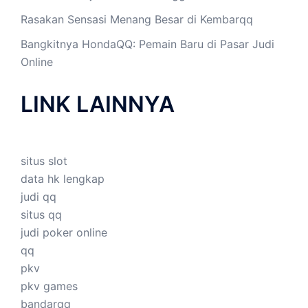
Rasakan Sensasi Menang Besar di Kembarqq
Bangkitnya HondaQQ: Pemain Baru di Pasar Judi
Online
LINK LAINNYA
situs slot
data hk lengkap
judi qq
situs qq
judi poker online
qq
pkv
pkv games
bandarqq