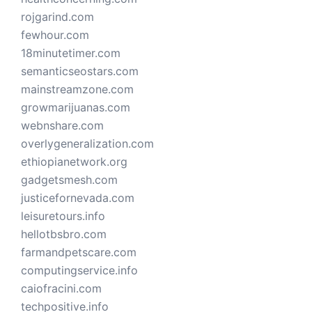
rojgarind.com
fewhour.com
18minutetimer.com
semanticseostars.com
mainstreamzone.com
growmarijuanas.com
webnshare.com
overlygeneralization.com
ethiopianetwork.org
gadgetsmesh.com
justicefornevada.com
leisuretours.info
hellotbsbro.com
farmandpetscare.com
computingservice.info
caiofracini.com
techpositive.info