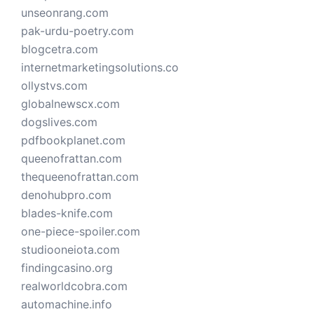
unseonrang.com
pak-urdu-poetry.com
blogcetra.com
internetmarketingsolutions.co
ollystvs.com
globalnewscx.com
dogslives.com
pdfbookplanet.com
queenofrattan.com
thequeenofrattan.com
denohubpro.com
blades-knife.com
one-piece-spoiler.com
studiooneiota.com
findingcasino.org
realworldcobra.com
automachine.info