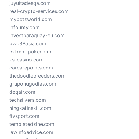
juyultadesga.com
real-crypto-services.com
mypetzworld.com
infounty.com
investparaguay-eu.com
bwc88asia.com
extrem-poker.com
ks-casino.com
carcarepoints.com
thedoodlebreeders.com
grupohugodias.com
deqair.com
techsilvers.com
ningkatinskill.com
fivsport.com
templatedzine.com
lawinfoadvice.com