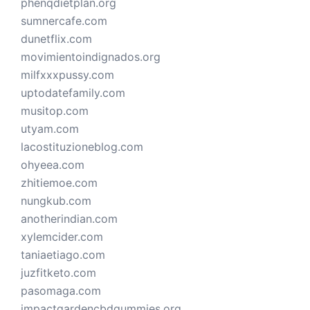
phenqdietplan.org
sumnercafe.com
dunetflix.com
movimientoindignados.org
milfxxxpussy.com
uptodatefamily.com
musitop.com
utyam.com
lacostituzioneblog.com
ohyeea.com
zhitiemoe.com
nungkub.com
anotherindian.com
xylemcider.com
taniaetiago.com
juzfitketo.com
pasomaga.com
impactgardencbdgummies.org