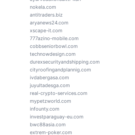
nokela.com
antitraders.biz
aryanews24.com
xscape-it.com
777azino-mobile.com
cobbseniorbowl.com
technowdesign.com
durexsecurityandshipping.com
cityroofingandplannig.com
ivdabergasa.com
juyultadesga.com
real-crypto-services.com
mypetzworld.com
infounty.com
investparaguay-eu.com
bwc88asia.com
extrem-poker.com