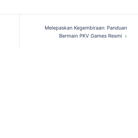
Melepaskan Kegembiraan: Panduan
Bermain PKV Games Resmi