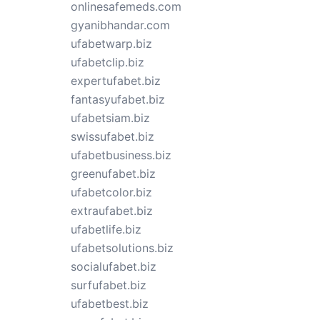
onlinesafemeds.com
gyanibhandar.com
ufabetwarp.biz
ufabetclip.biz
expertufabet.biz
fantasyufabet.biz
ufabetsiam.biz
swissufabet.biz
ufabetbusiness.biz
greenufabet.biz
ufabetcolor.biz
extraufabet.biz
ufabetlife.biz
ufabetsolutions.biz
socialufabet.biz
surfufabet.biz
ufabetbest.biz