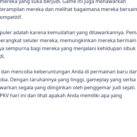
 mereka yang suka berjudi. Game ini juga menawarkan
eterampilan mereka dan melihat bagaimana mereka bersai
ompetitif.
opuler adalah karena kemudahan yang ditawarkannya. Pem
perangkat seluler mereka, memungkinkan mereka bermain
nnya sempurna bagi mereka yang menjalani kehidupan sibuk
i.
da dan mencoba keberuntungan Anda di permainan baru da
oba. Dengan taruhannya yang tinggi, gameplay yang serba
arkan segala yang diinginkan oleh penggemar judi sejati.
V hari ini dan lihat apakah Anda memiliki apa yang