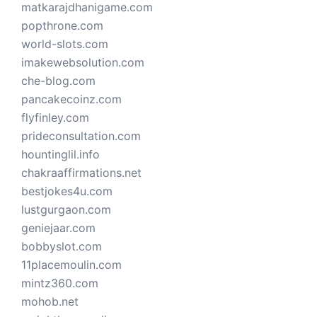
matkarajdhanigame.com
popthrone.com
world-slots.com
imakewebsolution.com
che-blog.com
pancakecoinz.com
flyfinley.com
prideconsultation.com
hountinglil.info
chakraaffirmations.net
bestjokes4u.com
lustgurgaon.com
geniejaar.com
bobbyslot.com
11placemoulin.com
mintz360.com
mohob.net