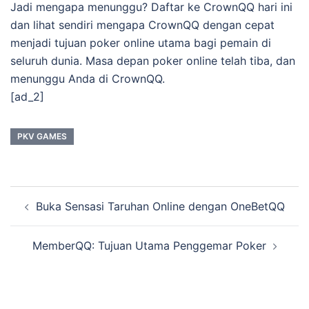
Jadi mengapa menunggu? Daftar ke CrownQQ hari ini
dan lihat sendiri mengapa CrownQQ dengan cepat
menjadi tujuan poker online utama bagi pemain di
seluruh dunia. Masa depan poker online telah tiba, dan
menunggu Anda di CrownQQ.
[ad_2]
PKV GAMES
Post
Buka Sensasi Taruhan Online dengan OneBetQQ
navigation
MemberQQ: Tujuan Utama Penggemar Poker