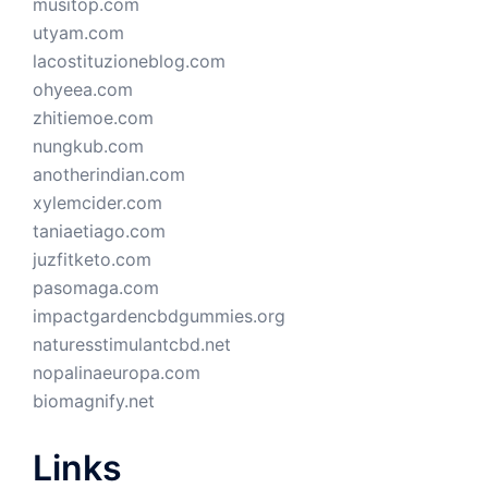
musitop.com
utyam.com
lacostituzioneblog.com
ohyeea.com
zhitiemoe.com
nungkub.com
anotherindian.com
xylemcider.com
taniaetiago.com
juzfitketo.com
pasomaga.com
impactgardencbdgummies.org
naturesstimulantcbd.net
nopalinaeuropa.com
biomagnify.net
Links