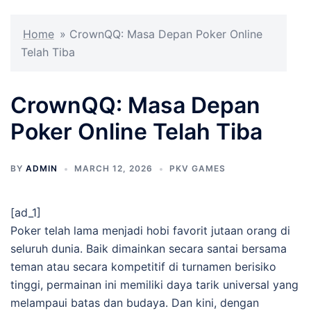
Home
»
CrownQQ: Masa Depan Poker Online
Telah Tiba
CrownQQ: Masa Depan
Poker Online Telah Tiba
BY
ADMIN
MARCH 12, 2026
PKV GAMES
[ad_1]
Poker telah lama menjadi hobi favorit jutaan orang di
seluruh dunia. Baik dimainkan secara santai bersama
teman atau secara kompetitif di turnamen berisiko
tinggi, permainan ini memiliki daya tarik universal yang
melampaui batas dan budaya. Dan kini, dengan