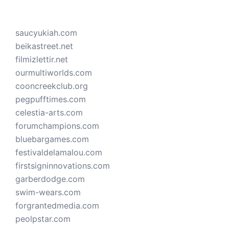
saucyukiah.com
beikastreet.net
filmizlettir.net
ourmultiworlds.com
cooncreekclub.org
pegpufftimes.com
celestia-arts.com
forumchampions.com
bluebargames.com
festivaldelamalou.com
firstsigninnovations.com
garberdodge.com
swim-wears.com
forgrantedmedia.com
peolpstar.com