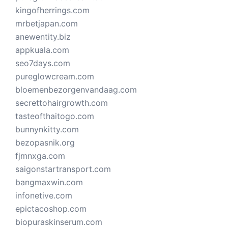
kingofherrings.com
mrbetjapan.com
anewentity.biz
appkuala.com
seo7days.com
pureglowcream.com
bloemenbezorgenvandaag.com
secrettohairgrowth.com
tasteofthaitogo.com
bunnynkitty.com
bezopasnik.org
fjmnxga.com
saigonstartransport.com
bangmaxwin.com
infonetive.com
epictacoshop.com
biopuraskinserum.com