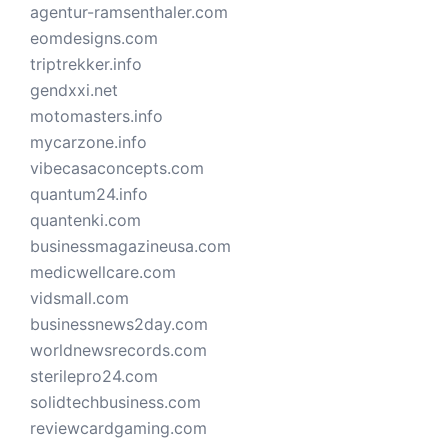
agentur-ramsenthaler.com
eomdesigns.com
triptrekker.info
gendxxi.net
motomasters.info
mycarzone.info
vibecasaconcepts.com
quantum24.info
quantenki.com
businessmagazineusa.com
medicwellcare.com
vidsmall.com
businessnews2day.com
worldnewsrecords.com
sterilepro24.com
solidtechbusiness.com
reviewcardgaming.com