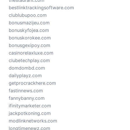
thestaurant.com
bestlinktrackingsoftware.com
clublubupoo.com
bonusmazijeu.com
bonuskyfojea.com
bonuskorokee.com
bonusgexipoy.com
casinorelaxluxe.com
clubetechplay.com
domdombd.com
dailyplayz.com
getprocrackhere.com
fastinnews.com
fannybanny.com
ifinitymarketer.com
jackpotkoning.com
modlinknetworks.com
longtimenewz.com