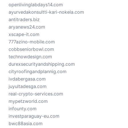
openlivinglabdays14.com
ayurvedakonsultti-kari-nokela.com
antitraders.biz
aryanews24.com
xscape-it.com
777azino-mobile.com
cobbseniorbowl.com
technowdesign.com
durexsecurityandshipping.com
cityroofingandplannig.com
ivdabergasa.com
juyultadesga.com
real-crypto-services.com
mypetzworld.com
infounty.com
investparaguay-eu.com
bwc88asia.com