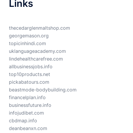
Links
thecedarglenmaltshop.com
georgemason.org
topicinhindi.com
uklanguageacademy.com
lindehealthcarefree.com
allbusinessjobs.info
top10products.net
pickabatours.com
beastmode-bodybuilding.com
financelplan.info
businessfuture.info
infojudibet.com
cbdmap.info
deanbeanxn.com