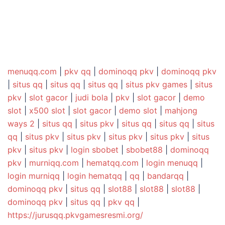
menuqq.com
|
pkv qq
|
dominoqq pkv
|
dominoqq pkv
|
situs qq
|
situs qq
|
situs qq
|
situs pkv games
|
situs
pkv
|
slot gacor
|
judi bola
|
pkv
|
slot gacor
|
demo
slot
|
x500 slot
|
slot gacor
|
demo slot
|
mahjong
ways 2
|
situs qq
|
situs pkv
|
situs qq
|
situs qq
|
situs
qq
|
situs pkv
|
situs pkv
|
situs pkv
|
situs pkv
|
situs
pkv
|
situs pkv
|
login sbobet
|
sbobet88
|
dominoqq
pkv
|
murniqq.com
|
hematqq.com
|
login menuqq
|
login murniqq
|
login hematqq
|
qq
|
bandarqq
|
dominoqq pkv
|
situs qq
|
slot88
|
slot88
|
slot88
|
dominoqq pkv
|
situs qq
|
pkv qq
|
https://jurusqq.pkvgamesresmi.org/