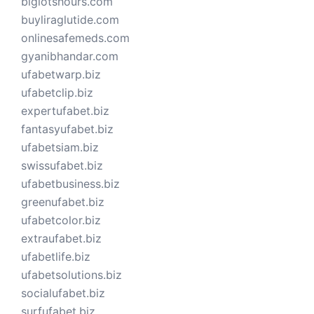
biglotshours.com
buyliraglutide.com
onlinesafemeds.com
gyanibhandar.com
ufabetwarp.biz
ufabetclip.biz
expertufabet.biz
fantasyufabet.biz
ufabetsiam.biz
swissufabet.biz
ufabetbusiness.biz
greenufabet.biz
ufabetcolor.biz
extraufabet.biz
ufabetlife.biz
ufabetsolutions.biz
socialufabet.biz
surfufabet.biz