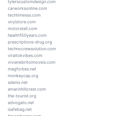
tylerscustomdesign.com
carworksonline.com
techtimesss.com
virylstore.com
motorstell.com
health150years.com
prescriptions-drug.org
technocrewsolution.com
viraltokvibes.com
vivianebritoimoveis.com
magforbes.net
monkeycap.org
sdenix.net
amarinhillcrest.com
the-tourist.org
advogato.net
isafebag.net