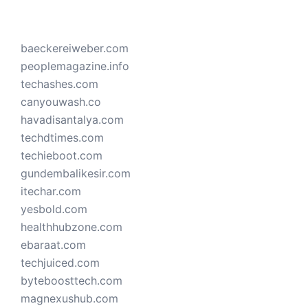
baeckereiweber.com
peoplemagazine.info
techashes.com
canyouwash.co
havadisantalya.com
techdtimes.com
techieboot.com
gundembalikesir.com
itechar.com
yesbold.com
healthhubzone.com
ebaraat.com
techjuiced.com
byteboosttech.com
magnexushub.com