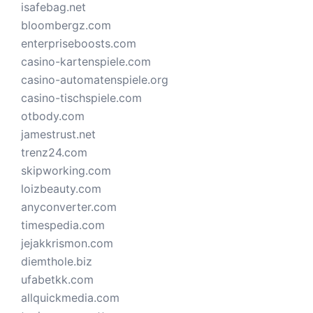
isafebag.net
bloombergz.com
enterpriseboosts.com
casino-kartenspiele.com
casino-automatenspiele.org
casino-tischspiele.com
otbody.com
jamestrust.net
trenz24.com
skipworking.com
loizbeauty.com
anyconverter.com
timespedia.com
jejakkrismon.com
diemthole.biz
ufabetkk.com
allquickmedia.com