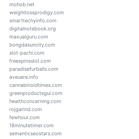
mohob.net
weightlossprodigy.com
smarttechyinfo.com
digitalnotebook.org
maxualguru.com
bongdasuncity.com
slot-pachi.com
freespinsslot.com
paradisefurballs.com
aveuere.info
cannabinoidtimes.com
greenproductsgui.com
healthconcerning.com
rojgarind.com
fewhour.com
18minutetimer.com
semanticseostars.com