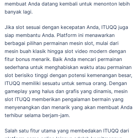
membuat Anda datang kembali untuk menonton lebih
banyak lagi.
Jika slot sesuai dengan kecepatan Anda, ITUQQ juga
siap membantu Anda. Platform ini menawarkan
berbagai pilihan permainan mesin slot, mulai dari
mesin buah klasik hingga slot video modern dengan
fitur bonus menarik. Baik Anda mencari permainan
sederhana untuk menghabiskan waktu atau permainan
slot berisiko tinggi dengan potensi kemenangan besar,
ITUQQ memiliki sesuatu untuk semua orang. Dengan
gameplay yang halus dan grafis yang dinamis, mesin
slot ITUQQ memberikan pengalaman bermain yang
menyenangkan dan menarik yang akan membuat Anda
terhibur selama berjam-jam.
Salah satu fitur utama yang membedakan ITUQQ dari