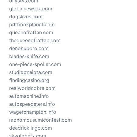
ollystvs.com
globalnewscx.com
dogslives.com
pdfbookplanet.com
queenofrattan.com
thequeenofrattan.com
denohubpro.com
blades-knife.com
one-piece-spoiler.com
studiooneiota.com
findingcasino.org
realworldcobra.com
automachine.info
autospeedsters.info
wagerchampion.info
monomousumicontest.com
deadricklingo.com
skyglobefx.com