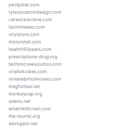
peolpstar.com
tylerscustomdesign.com
carworksonline.com
techtimesss.com
virylstore.com
motorstell.com
health150years.com
prescriptions-drug.org
technocrewsolution.com
viraltokvibes.com
vivianebritoimoveis.com
magforbes.net
monkeycap.org
sdenix.net
amarinhillcrest.com
the-tourist.org
advogato.net