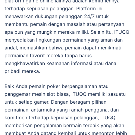
platform game online lainnya adalah komitmennya
terhadap kepuasan pelanggan. Platform ini
menawarkan dukungan pelanggan 24/7 untuk
membantu pemain dengan masalah atau pertanyaan
apa pun yang mungkin mereka miliki. Selain itu, ITUQQ
menyediakan lingkungan permainan yang aman dan
andal, memastikan bahwa pemain dapat menikmati
permainan favorit mereka tanpa harus
mengkhawatirkan keamanan informasi atau dana
pribadi mereka.
Baik Anda pemain poker berpengalaman atau
penggemar mesin slot biasa, ITUQQ memiliki sesuatu
untuk setiap gamer. Dengan beragam pilihan
permainan, antarmuka yang ramah pengguna, dan
komitmen terhadap kepuasan pelanggan, ITUQQ
memberikan pengalaman bermain terbaik yang akan
membuat Anda datang kembali untuk menonton lebih