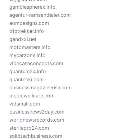
gamblespherex.info
agentur-ramsenthaler.com
eomdesigns.com
triptrekker.info
gendxxi.net
motomasters.info
mycarzone.info
vibecasaconcepts.com
quantum24.info
quantenki.com
businessmagazineusa.com
medicwellcare.com
vidsmall.com
businessnews2day.com
worldnewsrecords.com
sterilepro24.com
solidtechbusiness.com