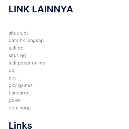
LINK LAINNYA
situs slot
data hk lengkap
judi qq
situs qq
judi poker online
qq
pkv
pkv games
bandarqq
poker
dominoqq
Links