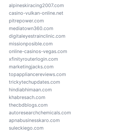
alpineskiracing2007.com
casino-vulkan-online.net
pitrepower.com
mediatown360.com
digitaleyestrainclinic.com
missionposible.com
online-casinos-vegas.com
xfinityrouterlogin.com
marketingjacks.com
topappliancereviews.com
trickytechupdates.com
hindiabhimaan.com
khabresach.com
thecbdblogs.com
autoresearchchemicals.com
apnabusinesskaro.com
suleckiego.com