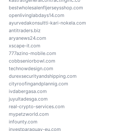
kastratigeneralcontractinginc.co
bestwholesalenfljerseysshop.com
openlivinglabdays14.com
ayurvedakonsultti-kari-nokela.com
antitraders.biz
aryanews24.com
xscape-it.com
777azino-mobile.com
cobbseniorbowl.com
technowdesign.com
durexsecurityandshipping.com
cityroofingandplannig.com
ivdabergasa.com
juyultadesga.com
real-crypto-services.com
mypetzworld.com
infounty.com
investparaguay-eu.com