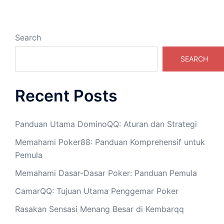
Search
SEARCH
Recent Posts
Panduan Utama DominoQQ: Aturan dan Strategi
Memahami Poker88: Panduan Komprehensif untuk
Pemula
Memahami Dasar-Dasar Poker: Panduan Pemula
CamarQQ: Tujuan Utama Penggemar Poker
Rasakan Sensasi Menang Besar di Kembarqq