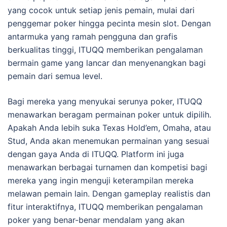
yang cocok untuk setiap jenis pemain, mulai dari
penggemar poker hingga pecinta mesin slot. Dengan
antarmuka yang ramah pengguna dan grafis
berkualitas tinggi, ITUQQ memberikan pengalaman
bermain game yang lancar dan menyenangkan bagi
pemain dari semua level.
Bagi mereka yang menyukai serunya poker, ITUQQ
menawarkan beragam permainan poker untuk dipilih.
Apakah Anda lebih suka Texas Hold’em, Omaha, atau
Stud, Anda akan menemukan permainan yang sesuai
dengan gaya Anda di ITUQQ. Platform ini juga
menawarkan berbagai turnamen dan kompetisi bagi
mereka yang ingin menguji keterampilan mereka
melawan pemain lain. Dengan gameplay realistis dan
fitur interaktifnya, ITUQQ memberikan pengalaman
poker yang benar-benar mendalam yang akan