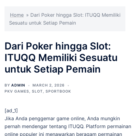
Home
»
Dari Poker hingga Slot: ITUQQ Memiliki
Sesuatu untuk Setiap Pemain
Dari Poker hingga Slot:
ITUQQ Memiliki Sesuatu
untuk Setiap Pemain
BY
ADMIN
MARCH 2, 2026
PKV GAMES
,
SLOT
,
SPORTBOOK
[ad_1]
Jika Anda penggemar game online, Anda mungkin
pernah mendengar tentang ITUQQ. Platform permainan
online populer ini menawarkan beragam permainan