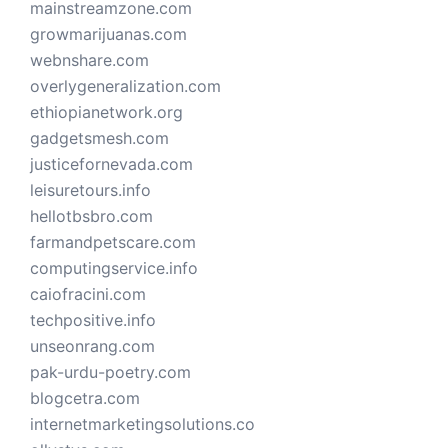
mainstreamzone.com
growmarijuanas.com
webnshare.com
overlygeneralization.com
ethiopianetwork.org
gadgetsmesh.com
justicefornevada.com
leisuretours.info
hellotbsbro.com
farmandpetscare.com
computingservice.info
caiofracini.com
techpositive.info
unseonrang.com
pak-urdu-poetry.com
blogcetra.com
internetmarketingsolutions.co