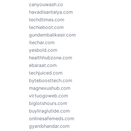
canyouwash.co
havadisantalya.com
techdtimes.com
techieboot.com
gundembalikesir.com
itechar.com
yesbold.com
healthhubzone.com
ebaraat.com
techjuiced.com
byteboosttech.com
magnexushub.com
virtuogoweb.com
biglotshours.com
buyliraglutide.com
onlinesafemeds.com
gyanibhandar.com