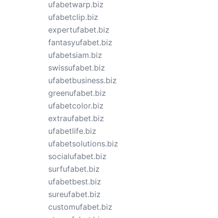
ufabetwarp.biz
ufabetclip.biz
expertufabet.biz
fantasyufabet.biz
ufabetsiam.biz
swissufabet.biz
ufabetbusiness.biz
greenufabet.biz
ufabetcolor.biz
extraufabet.biz
ufabetlife.biz
ufabetsolutions.biz
socialufabet.biz
surfufabet.biz
ufabetbest.biz
sureufabet.biz
customufabet.biz