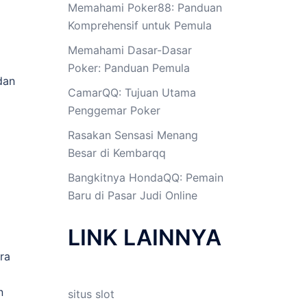
Memahami Poker88: Panduan
Komprehensif untuk Pemula
Memahami Dasar-Dasar
Poker: Panduan Pemula
dan
CamarQQ: Tujuan Utama
Penggemar Poker
Rasakan Sensasi Menang
Besar di Kembarqq
Bangkitnya HondaQQ: Pemain
Baru di Pasar Judi Online
LINK LAINNYA
ra
n
situs slot