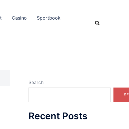
t
Casino
Sportbook
Search
SE
Recent Posts