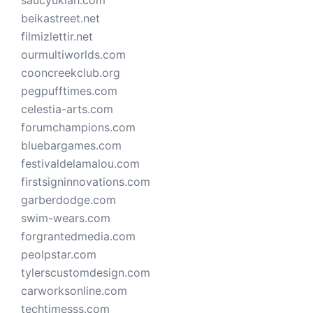
saucyukiah.com
beikastreet.net
filmizlettir.net
ourmultiworlds.com
cooncreekclub.org
pegpufftimes.com
celestia-arts.com
forumchampions.com
bluebargames.com
festivaldelamalou.com
firstsigninnovations.com
garberdodge.com
swim-wears.com
forgrantedmedia.com
peolpstar.com
tylerscustomdesign.com
carworksonline.com
techtimesss.com