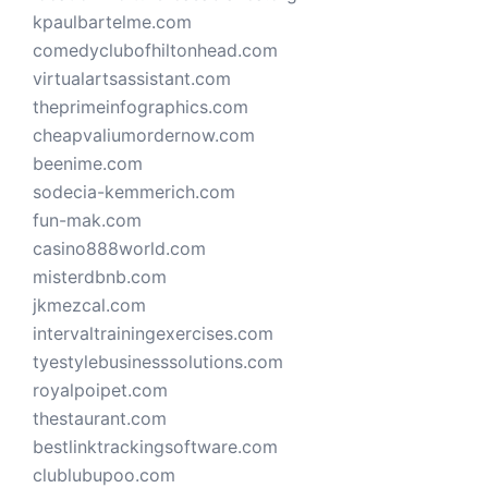
kpaulbartelme.com
comedyclubofhiltonhead.com
virtualartsassistant.com
theprimeinfographics.com
cheapvaliumordernow.com
beenime.com
sodecia-kemmerich.com
fun-mak.com
casino888world.com
misterdbnb.com
jkmezcal.com
intervaltrainingexercises.com
tyestylebusinesssolutions.com
royalpoipet.com
thestaurant.com
bestlinktrackingsoftware.com
clublubupoo.com