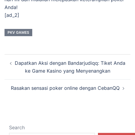
Anda!
[ad_2]
PKV GAMES
Post
Dapatkan Aksi dengan Bandarjudiqq: Tiket Anda
navigation
ke Game Kasino yang Menyenangkan
Rasakan sensasi poker online dengan CebanQQ
Search