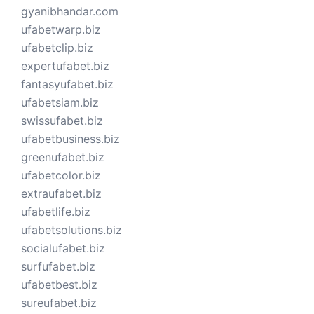
gyanibhandar.com
ufabetwarp.biz
ufabetclip.biz
expertufabet.biz
fantasyufabet.biz
ufabetsiam.biz
swissufabet.biz
ufabetbusiness.biz
greenufabet.biz
ufabetcolor.biz
extraufabet.biz
ufabetlife.biz
ufabetsolutions.biz
socialufabet.biz
surfufabet.biz
ufabetbest.biz
sureufabet.biz