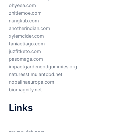
ohyeea.com
zhitiemoe.com
nungkub.com
anotherindian.com
xylemcider.com
taniaetiago.com
juzfitketo.com
pasomaga.com
impactgardencbdgummies.org
naturesstimulantcbd.net
nopalinaeuropa.com
biomagnify.net
Links