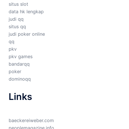
situs slot
data hk lengkap
judi qq
situs qq
judi poker online
qq
pkv
pkv games
bandarqq
poker
dominoqq
Links
baeckereiweber.com
peoplemagazine.info