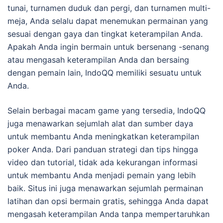
tunai, turnamen duduk dan pergi, dan turnamen multi-
meja, Anda selalu dapat menemukan permainan yang
sesuai dengan gaya dan tingkat keterampilan Anda.
Apakah Anda ingin bermain untuk bersenang -senang
atau mengasah keterampilan Anda dan bersaing
dengan pemain lain, IndoQQ memiliki sesuatu untuk
Anda.
Selain berbagai macam game yang tersedia, IndoQQ
juga menawarkan sejumlah alat dan sumber daya
untuk membantu Anda meningkatkan keterampilan
poker Anda. Dari panduan strategi dan tips hingga
video dan tutorial, tidak ada kekurangan informasi
untuk membantu Anda menjadi pemain yang lebih
baik. Situs ini juga menawarkan sejumlah permainan
latihan dan opsi bermain gratis, sehingga Anda dapat
mengasah keterampilan Anda tanpa mempertaruhkan