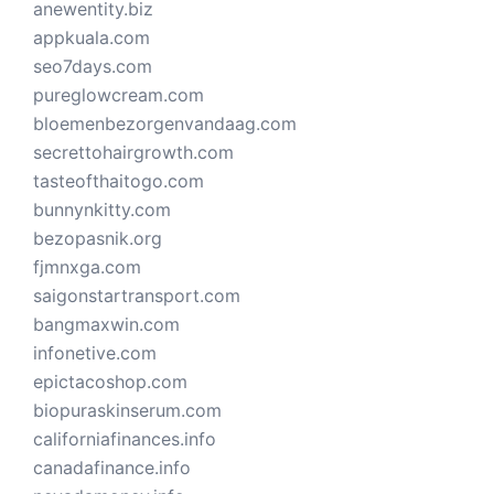
anewentity.biz
appkuala.com
seo7days.com
pureglowcream.com
bloemenbezorgenvandaag.com
secrettohairgrowth.com
tasteofthaitogo.com
bunnynkitty.com
bezopasnik.org
fjmnxga.com
saigonstartransport.com
bangmaxwin.com
infonetive.com
epictacoshop.com
biopuraskinserum.com
californiafinances.info
canadafinance.info