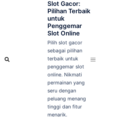
Slot Gacor:
Skip
Pilihan Terbaik
to
untuk
content
Penggemar
Slot Online
Pilih slot gacor
sebagai pilihan
terbaik untuk
penggemar slot
online. Nikmati
permainan yang
seru dengan
peluang menang
tinggi dan fitur
menarik.