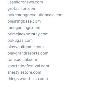
usamicronews.com
grofashion.com
pokemongoevolutioncalc.com
phishingbase.com
racegamings.com
primejackpotstay.com
pokugaa.com
playvaultgame.com
playgrandresorts.com
romsportal.com
sportsdocfestival.com
shestylestore.com
thingsiwontfinish.com