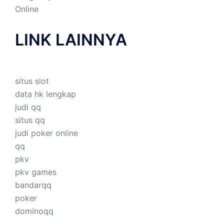
Online
LINK LAINNYA
situs slot
data hk lengkap
judi qq
situs qq
judi poker online
qq
pkv
pkv games
bandarqq
poker
dominoqq