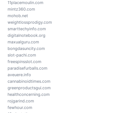
11placemoulin.com
mintz360.com
mohob.net
weightlossprodigy.com
smarttechyinfo.com
digitalnotebook.org
maxualguru.com
bongdasuncity.com
slot-pachi.com
freespinsslot.com
paradisefurballs.com
aveuere.info
cannabinoidtimes.com
greenproductsgui.com
healthconcerning.com
rojgarind.com
fewhour.com