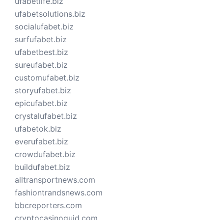
ufabetlife.biz
ufabetsolutions.biz
socialufabet.biz
surfufabet.biz
ufabetbest.biz
sureufabet.biz
customufabet.biz
storyufabet.biz
epicufabet.biz
crystalufabet.biz
ufabetok.biz
everufabet.biz
crowdufabet.biz
buildufabet.biz
alltransportnews.com
fashiontrandsnews.com
bbcreporters.com
cryptocasinoguid.com