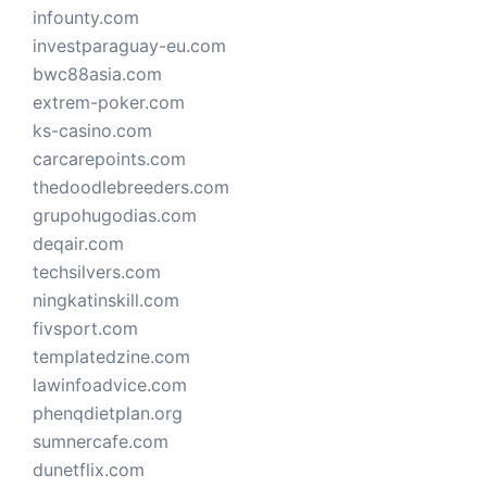
infounty.com
investparaguay-eu.com
bwc88asia.com
extrem-poker.com
ks-casino.com
carcarepoints.com
thedoodlebreeders.com
grupohugodias.com
deqair.com
techsilvers.com
ningkatinskill.com
fivsport.com
templatedzine.com
lawinfoadvice.com
phenqdietplan.org
sumnercafe.com
dunetflix.com