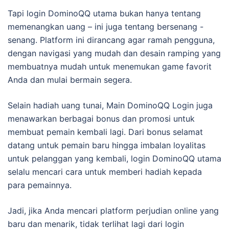
Tapi login DominoQQ utama bukan hanya tentang
memenangkan uang – ini juga tentang bersenang -
senang. Platform ini dirancang agar ramah pengguna,
dengan navigasi yang mudah dan desain ramping yang
membuatnya mudah untuk menemukan game favorit
Anda dan mulai bermain segera.
Selain hadiah uang tunai, Main DominoQQ Login juga
menawarkan berbagai bonus dan promosi untuk
membuat pemain kembali lagi. Dari bonus selamat
datang untuk pemain baru hingga imbalan loyalitas
untuk pelanggan yang kembali, login DominoQQ utama
selalu mencari cara untuk memberi hadiah kepada
para pemainnya.
Jadi, jika Anda mencari platform perjudian online yang
baru dan menarik, tidak terlihat lagi dari login