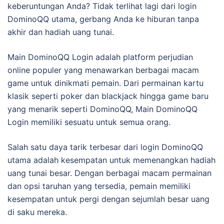
keberuntungan Anda? Tidak terlihat lagi dari login
DominoQQ utama, gerbang Anda ke hiburan tanpa
akhir dan hadiah uang tunai.
Main DominoQQ Login adalah platform perjudian
online populer yang menawarkan berbagai macam
game untuk dinikmati pemain. Dari permainan kartu
klasik seperti poker dan blackjack hingga game baru
yang menarik seperti DominoQQ, Main DominoQQ
Login memiliki sesuatu untuk semua orang.
Salah satu daya tarik terbesar dari login DominoQQ
utama adalah kesempatan untuk memenangkan hadiah
uang tunai besar. Dengan berbagai macam permainan
dan opsi taruhan yang tersedia, pemain memiliki
kesempatan untuk pergi dengan sejumlah besar uang
di saku mereka.