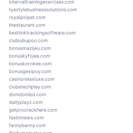
intervaltrainingexercises.com
tyestylebusinesssolutions.com
royalpoipet.com
thestaurant.com
bestlinktrackingsoftware.com
clublubupoo.com
bonusmazijeu.com
bonuskyfojea.com
bonuskorokee.com
bonusgexipoy.com
casinorelaxluxe.com
clubetechplay.com
domdombd.com
dailyplayz.com
getprocrackhere.com
fastinnews.com
fannybanny.com