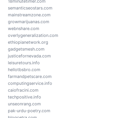
18minutetimer.com
semanticseostars.com
mainstreamzone.com
growmarijuanas.com
webnshare.com
overlygeneralization.com
ethiopianetwork.org
gadgetsmesh.com
justicefornevada.com
leisuretours.info
hellotbsbro.com
farmandpetscare.com
computingservice.info
caiofracini.com
techpositive.info
unseonrang.com
pak-urdu-poetry.com
blogcetra.com