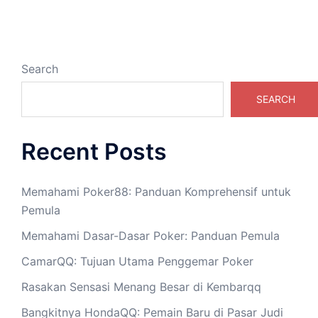
Search
SEARCH
Recent Posts
Memahami Poker88: Panduan Komprehensif untuk
Pemula
Memahami Dasar-Dasar Poker: Panduan Pemula
CamarQQ: Tujuan Utama Penggemar Poker
Rasakan Sensasi Menang Besar di Kembarqq
Bangkitnya HondaQQ: Pemain Baru di Pasar Judi