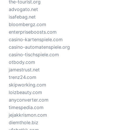
the-tourist.org
advogato.net
isafebag.net
bloombergz.com
enterpriseboosts.com
casino-kartenspiele.com
casino-automatenspiele.org
casino-tischspiele.com
otbody.com
jamestrust.net
trenz24.com
skipworking.com
loizbeauty.com
anyconverter.com
timespedia.com
jejakkrismon.com
diemthole.biz