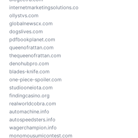
internetmarketingsolutions.co
ollystvs.com
globalnewscx.com
dogslives.com
pdfbookplanet.com
queenofrattan.com
thequeenofrattan.com
denohubpro.com
blades-knife.com
one-piece-spoiler.com
studiooneiota.com
findingcasino.org
realworldcobra.com
automachine.info
autospeedsters.info
wagerchampion.info
monomousumicontest.com