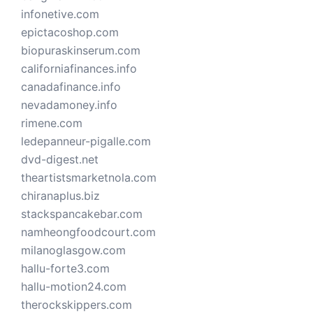
infonetive.com
epictacoshop.com
biopuraskinserum.com
californiafinances.info
canadafinance.info
nevadamoney.info
rimene.com
ledepanneur-pigalle.com
dvd-digest.net
theartistsmarketnola.com
chiranaplus.biz
stackspancakebar.com
namheongfoodcourt.com
milanoglasgow.com
hallu-forte3.com
hallu-motion24.com
therockskippers.com