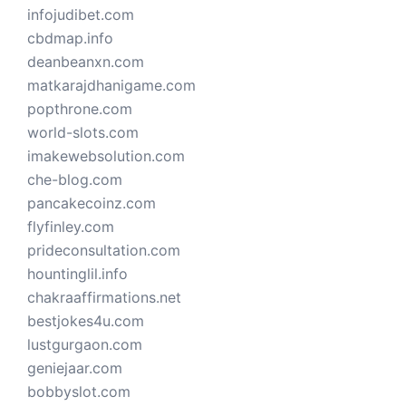
infojudibet.com
cbdmap.info
deanbeanxn.com
matkarajdhanigame.com
popthrone.com
world-slots.com
imakewebsolution.com
che-blog.com
pancakecoinz.com
flyfinley.com
prideconsultation.com
hountinglil.info
chakraaffirmations.net
bestjokes4u.com
lustgurgaon.com
geniejaar.com
bobbyslot.com