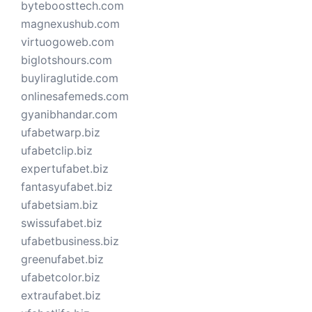
byteboosttech.com
magnexushub.com
virtuogoweb.com
biglotshours.com
buyliraglutide.com
onlinesafemeds.com
gyanibhandar.com
ufabetwarp.biz
ufabetclip.biz
expertufabet.biz
fantasyufabet.biz
ufabetsiam.biz
swissufabet.biz
ufabetbusiness.biz
greenufabet.biz
ufabetcolor.biz
extraufabet.biz