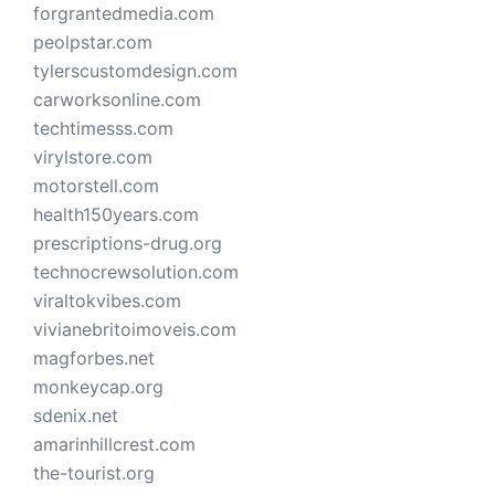
forgrantedmedia.com
peolpstar.com
tylerscustomdesign.com
carworksonline.com
techtimesss.com
virylstore.com
motorstell.com
health150years.com
prescriptions-drug.org
technocrewsolution.com
viraltokvibes.com
vivianebritoimoveis.com
magforbes.net
monkeycap.org
sdenix.net
amarinhillcrest.com
the-tourist.org