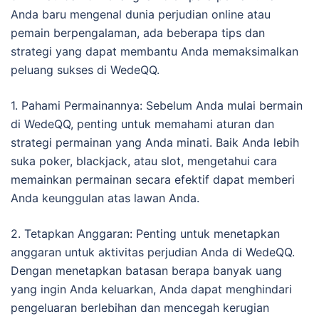
Anda baru mengenal dunia perjudian online atau
pemain berpengalaman, ada beberapa tips dan
strategi yang dapat membantu Anda memaksimalkan
peluang sukses di WedeQQ.
1. Pahami Permainannya: Sebelum Anda mulai bermain
di WedeQQ, penting untuk memahami aturan dan
strategi permainan yang Anda minati. Baik Anda lebih
suka poker, blackjack, atau slot, mengetahui cara
memainkan permainan secara efektif dapat memberi
Anda keunggulan atas lawan Anda.
2. Tetapkan Anggaran: Penting untuk menetapkan
anggaran untuk aktivitas perjudian Anda di WedeQQ.
Dengan menetapkan batasan berapa banyak uang
yang ingin Anda keluarkan, Anda dapat menghindari
pengeluaran berlebihan dan mencegah kerugian