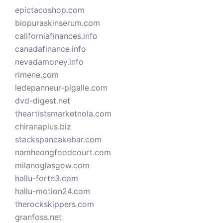
epictacoshop.com
biopuraskinserum.com
californiafinances.info
canadafinance.info
nevadamoney.info
rimene.com
ledepanneur-pigalle.com
dvd-digest.net
theartistsmarketnola.com
chiranaplus.biz
stackspancakebar.com
namheongfoodcourt.com
milanoglasgow.com
hallu-forte3.com
hallu-motion24.com
therockskippers.com
granfoss.net