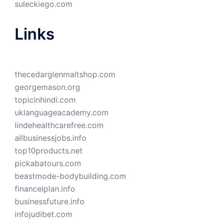
suleckiego.com
Links
thecedarglenmaltshop.com
georgemason.org
topicinhindi.com
uklanguageacademy.com
lindehealthcarefree.com
allbusinessjobs.info
top10products.net
pickabatours.com
beastmode-bodybuilding.com
financelplan.info
businessfuture.info
infojudibet.com