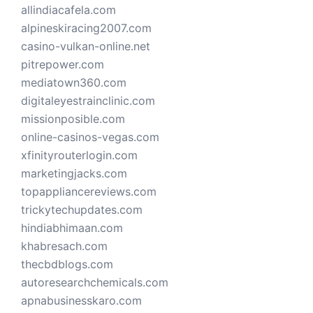
allindiacafela.com
alpineskiracing2007.com
casino-vulkan-online.net
pitrepower.com
mediatown360.com
digitaleyestrainclinic.com
missionposible.com
online-casinos-vegas.com
xfinityrouterlogin.com
marketingjacks.com
topappliancereviews.com
trickytechupdates.com
hindiabhimaan.com
khabresach.com
thecbdblogs.com
autoresearchchemicals.com
apnabusinesskaro.com