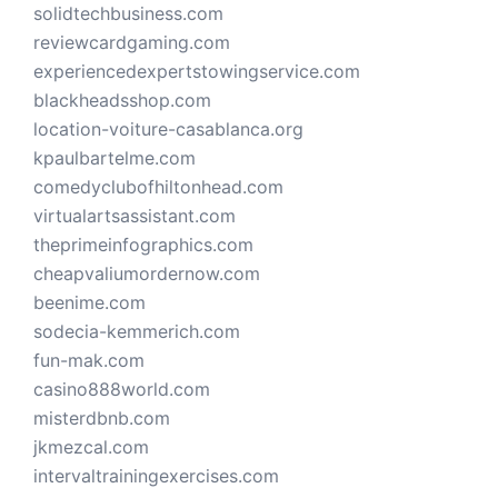
solidtechbusiness.com
reviewcardgaming.com
experiencedexpertstowingservice.com
blackheadsshop.com
location-voiture-casablanca.org
kpaulbartelme.com
comedyclubofhiltonhead.com
virtualartsassistant.com
theprimeinfographics.com
cheapvaliumordernow.com
beenime.com
sodecia-kemmerich.com
fun-mak.com
casino888world.com
misterdbnb.com
jkmezcal.com
intervaltrainingexercises.com