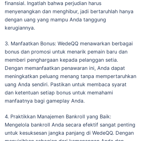
finansial. Ingatlah bahwa perjudian harus
menyenangkan dan menghibur, jadi bertaruhlah hanya
dengan uang yang mampu Anda tanggung
kerugiannya.
3. Manfaatkan Bonus: WedeQQ menawarkan berbagai
bonus dan promosi untuk menarik pemain baru dan
memberi penghargaan kepada pelanggan setia.
Dengan memanfaatkan penawaran ini, Anda dapat
meningkatkan peluang menang tanpa mempertaruhkan
uang Anda sendiri. Pastikan untuk membaca syarat
dan ketentuan setiap bonus untuk memahami
manfaatnya bagi gameplay Anda.
4. Praktikkan Manajemen Bankroll yang Baik:
Mengelola bankroll Anda secara efektif sangat penting
untuk kesuksesan jangka panjang di WedeQQ. Dengan