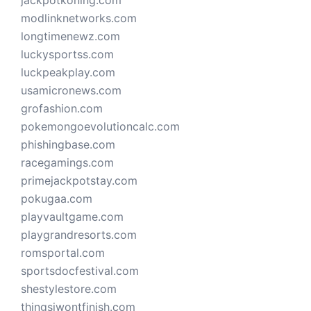
jackpotkoning.com
modlinknetworks.com
longtimenewz.com
luckysportss.com
luckpeakplay.com
usamicronews.com
grofashion.com
pokemongoevolutioncalc.com
phishingbase.com
racegamings.com
primejackpotstay.com
pokugaa.com
playvaultgame.com
playgrandresorts.com
romsportal.com
sportsdocfestival.com
shestylestore.com
thingsiwontfinish.com