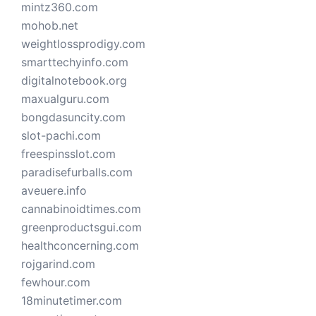
mintz360.com
mohob.net
weightlossprodigy.com
smarttechyinfo.com
digitalnotebook.org
maxualguru.com
bongdasuncity.com
slot-pachi.com
freespinsslot.com
paradisefurballs.com
aveuere.info
cannabinoidtimes.com
greenproductsgui.com
healthconcerning.com
rojgarind.com
fewhour.com
18minutetimer.com