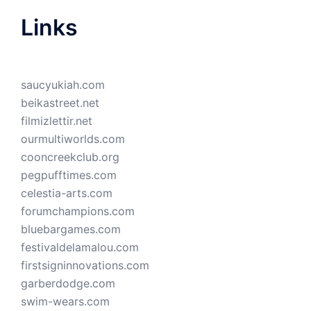
Links
saucyukiah.com
beikastreet.net
filmizlettir.net
ourmultiworlds.com
cooncreekclub.org
pegpufftimes.com
celestia-arts.com
forumchampions.com
bluebargames.com
festivaldelamalou.com
firstsigninnovations.com
garberdodge.com
swim-wears.com