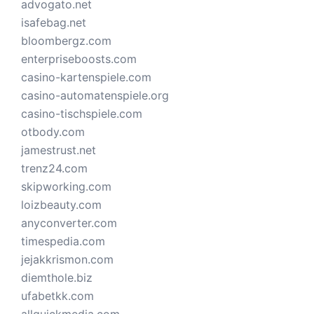
advogato.net
isafebag.net
bloombergz.com
enterpriseboosts.com
casino-kartenspiele.com
casino-automatenspiele.org
casino-tischspiele.com
otbody.com
jamestrust.net
trenz24.com
skipworking.com
loizbeauty.com
anyconverter.com
timespedia.com
jejakkrismon.com
diemthole.biz
ufabetkk.com