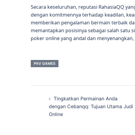
Secara keseluruhan, reputasi RahasiaQQ yang
dengan komitmennya terhadap keadilan, kea
memberikan pengalaman bermain terbaik d
memantapkan posisinya sebagai salah satu s
poker online yang andal dan menyenangkan, 
PKV GAMES
Post
Tingkatkan Permainan Anda
navigation
dengan Cebanqq: Tujuan Utama Judi
Online