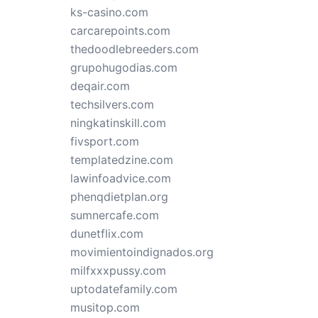
ks-casino.com
carcarepoints.com
thedoodlebreeders.com
grupohugodias.com
deqair.com
techsilvers.com
ningkatinskill.com
fivsport.com
templatedzine.com
lawinfoadvice.com
phenqdietplan.org
sumnercafe.com
dunetflix.com
movimientoindignados.org
milfxxxpussy.com
uptodatefamily.com
musitop.com