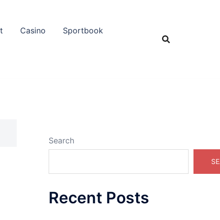
t
Casino
Sportbook
Search
SE
Recent Posts