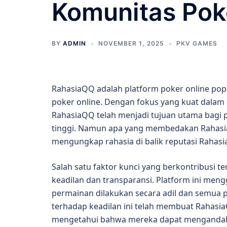
Komunitas Pok
BY
ADMIN
NOVEMBER 1, 2025
PKV GAMES
RahasiaQQ adalah platform poker online popu
poker online. Dengan fokus yang kuat dalam
RahasiaQQ telah menjadi tujuan utama bagi 
tinggi. Namun apa yang membedakan RahasiaQ
mengungkap rahasia di balik reputasi Rahasi
Salah satu faktor kunci yang berkontribusi
keadilan dan transparansi. Platform ini m
permainan dilakukan secara adil dan semua 
terhadap keadilan ini telah membuat Rahas
mengetahui bahwa mereka dapat mengandalk