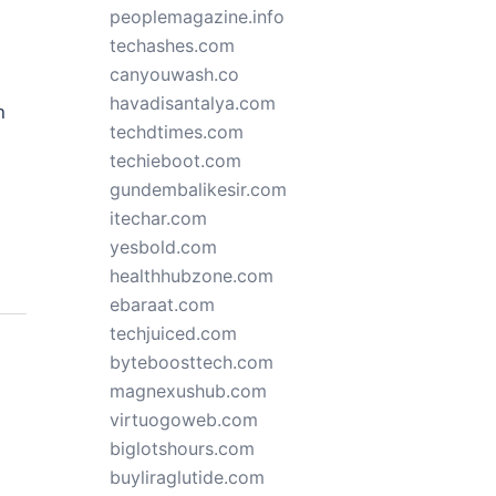
peoplemagazine.info
techashes.com
canyouwash.co
havadisantalya.com
n
techdtimes.com
techieboot.com
gundembalikesir.com
itechar.com
yesbold.com
healthhubzone.com
ebaraat.com
techjuiced.com
byteboosttech.com
magnexushub.com
virtuogoweb.com
biglotshours.com
buyliraglutide.com