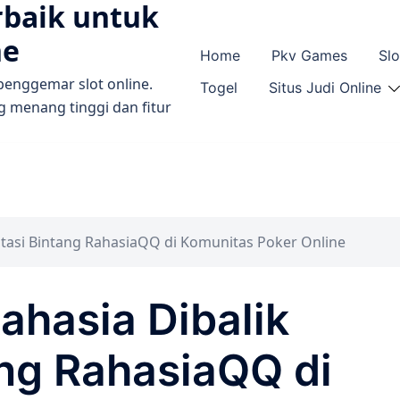
erbaik untuk
ne
Home
Pkv Games
Slo
 penggemar slot online.
Togel
Situs Judi Online
 menang tinggi dan fitur
tasi Bintang RahasiaQQ di Komunitas Poker Online
hasia Dibalik
ang RahasiaQQ di