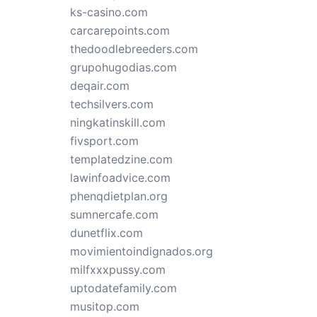
ks-casino.com
carcarepoints.com
thedoodlebreeders.com
grupohugodias.com
deqair.com
techsilvers.com
ningkatinskill.com
fivsport.com
templatedzine.com
lawinfoadvice.com
phenqdietplan.org
sumnercafe.com
dunetflix.com
movimientoindignados.org
milfxxxpussy.com
uptodatefamily.com
musitop.com