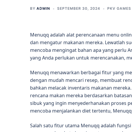
BY
ADMIN
SEPTEMBER 30, 2024
PKV GAMES
Menuqq adalah alat perencanaan menu onli
dan mengatur makanan mereka. Lewatlah suda
mencoba mengingat bahan apa yang perlu A
yang Anda perlukan untuk merencanakan, men
Menuqq menawarkan berbagai fitur yang m
dengan mudah mencari resep, membuat renc
bahkan melacak inventaris makanan mereka.
rencana makan mereka berdasarkan batasan d
sibuk yang ingin menyederhanakan proses p
mencoba menjalankan diet tertentu, Menuq
Salah satu fitur utama Menuqq adalah fungs