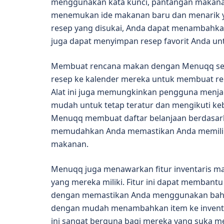
menggunakan kata kunci, pantangan makanan
menemukan ide makanan baru dan menarik y
resep yang disukai, Anda dapat menambahka
juga dapat menyimpan resep favorit Anda u
Membuat rencana makan dengan Menuqq sede
resep ke kalender mereka untuk membuat re
Alat ini juga memungkinkan pengguna menja
mudah untuk tetap teratur dan mengikuti ke
Menuqq membuat daftar belanjaan berdasarka
memudahkan Anda memastikan Anda memiliki
makanan.
Menuqq juga menawarkan fitur inventaris
yang mereka miliki. Fitur ini dapat memb
dengan memastikan Anda menggunakan baha
dengan mudah menambahkan item ke inventar
ini sangat berguna bagi mereka yang suka 