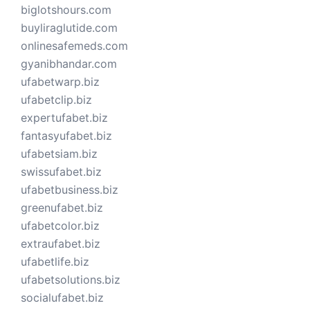
biglotshours.com
buyliraglutide.com
onlinesafemeds.com
gyanibhandar.com
ufabetwarp.biz
ufabetclip.biz
expertufabet.biz
fantasyufabet.biz
ufabetsiam.biz
swissufabet.biz
ufabetbusiness.biz
greenufabet.biz
ufabetcolor.biz
extraufabet.biz
ufabetlife.biz
ufabetsolutions.biz
socialufabet.biz