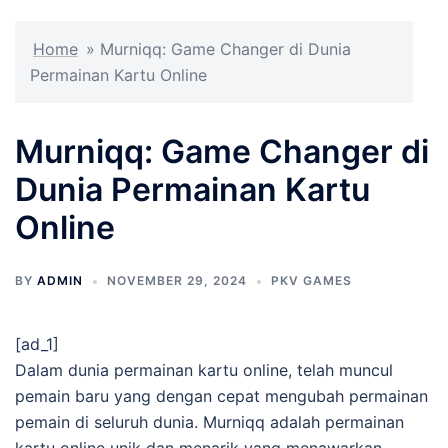
Home
»
Murniqq: Game Changer di Dunia
Permainan Kartu Online
Murniqq: Game Changer di
Dunia Permainan Kartu
Online
BY
ADMIN
NOVEMBER 29, 2024
PKV GAMES
[ad_1]
Dalam dunia permainan kartu online, telah muncul
pemain baru yang dengan cepat mengubah permainan
pemain di seluruh dunia. Murniqq adalah permainan