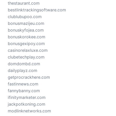
thestaurant.com
bestlinktrackingsoftware.com
clublubupoo.com
bonusmazijeu.com
bonuskyfojea.com
bonuskorokee.com
bonusgexipoy.com
casinorelaxluxe.com
clubetechplay.com
domdombd.com
dailyplayz.com
getprocrackhere.com
fastinnews.com
fannybanny.com
ifinitymarketer.com
jackpotkoning.com
modlinknetworks.com