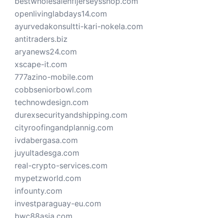
bestwholesalenfljerseysshop.com
openlivinglabdays14.com
ayurvedakonsultti-kari-nokela.com
antitraders.biz
aryanews24.com
xscape-it.com
777azino-mobile.com
cobbseniorbowl.com
technowdesign.com
durexsecurityandshipping.com
cityroofingandplannig.com
ivdabergasa.com
juyultadesga.com
real-crypto-services.com
mypetzworld.com
infounty.com
investparaguay-eu.com
bwc88asia.com