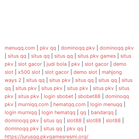
menuqq.com
|
pkv qq
|
dominoqq pkv
|
dominoqq pkv
|
situs qq
|
situs qq
|
situs qq
|
situs pkv games
|
situs
pkv
|
slot gacor
|
judi bola
|
pkv
|
slot gacor
|
demo
slot
|
x500 slot
|
slot gacor
|
demo slot
|
mahjong
ways 2
|
situs qq
|
situs pkv
|
situs qq
|
situs qq
|
situs
qq
|
situs pkv
|
situs pkv
|
situs pkv
|
situs pkv
|
situs
pkv
|
situs pkv
|
login sbobet
|
sbobet88
|
dominoqq
pkv
|
murniqq.com
|
hematqq.com
|
login menuqq
|
login murniqq
|
login hematqq
|
qq
|
bandarqq
|
dominoqq pkv
|
situs qq
|
slot88
|
slot88
|
slot88
|
dominoqq pkv
|
situs qq
|
pkv qq
|
https://jurusqq.pkvgamesresmi.org/