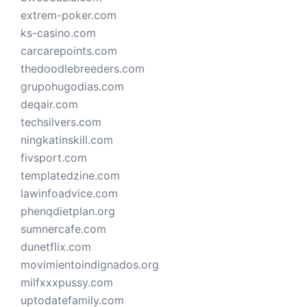
extrem-poker.com
ks-casino.com
carcarepoints.com
thedoodlebreeders.com
grupohugodias.com
deqair.com
techsilvers.com
ningkatinskill.com
fivsport.com
templatedzine.com
lawinfoadvice.com
phenqdietplan.org
sumnercafe.com
dunetflix.com
movimientoindignados.org
milfxxxpussy.com
uptodatefamily.com