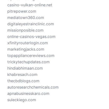
casino-vulkan-online.net
pitrepower.com
mediatown360.com
digitaleyestrainclinic.com
missionposible.com
online-casinos-vegas.com
xfinityrouterlogin.com
marketingjacks.com
topappliancereviews.com
trickytechupdates.com
hindiabhimaan.com
khabresach.com
thecbdblogs.com
autoresearchchemicals.com
apnabusinesskaro.com
suleckiego.com