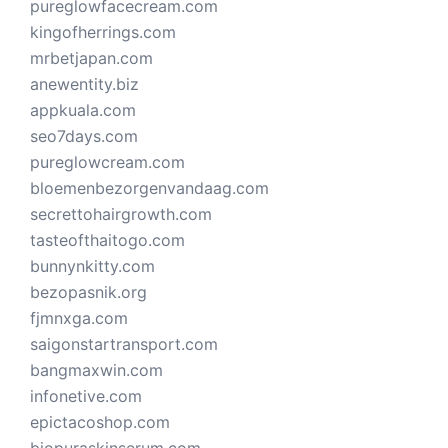
pureglowfacecream.com
kingofherrings.com
mrbetjapan.com
anewentity.biz
appkuala.com
seo7days.com
pureglowcream.com
bloemenbezorgenvandaag.com
secrettohairgrowth.com
tasteofthaitogo.com
bunnynkitty.com
bezopasnik.org
fjmnxga.com
saigonstartransport.com
bangmaxwin.com
infonetive.com
epictacoshop.com