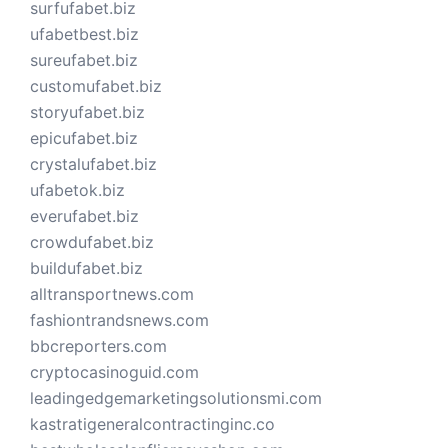
surfufabet.biz
ufabetbest.biz
sureufabet.biz
customufabet.biz
storyufabet.biz
epicufabet.biz
crystalufabet.biz
ufabetok.biz
everufabet.biz
crowdufabet.biz
buildufabet.biz
alltransportnews.com
fashiontrandsnews.com
bbcreporters.com
cryptocasinoguid.com
leadingedgemarketingsolutionsmi.com
kastratigeneralcontractinginc.co