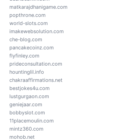
matkarajdhanigame.com
popthrone.com
world-slots.com
imakewebsolution.com
che-blog.com
pancakecoinz.com
flyfinley.com
prideconsultation.com
hountinglil.info
chakraaffirmations.net
bestjokes4u.com
lustgurgaon.com
geniejaar.com
bobbyslot.com
11placemoulin.com
mintz360.com
mohob.net