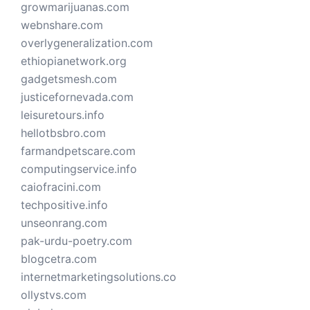
growmarijuanas.com
webnshare.com
overlygeneralization.com
ethiopianetwork.org
gadgetsmesh.com
justicefornevada.com
leisuretours.info
hellotbsbro.com
farmandpetscare.com
computingservice.info
caiofracini.com
techpositive.info
unseonrang.com
pak-urdu-poetry.com
blogcetra.com
internetmarketingsolutions.co
ollystvs.com