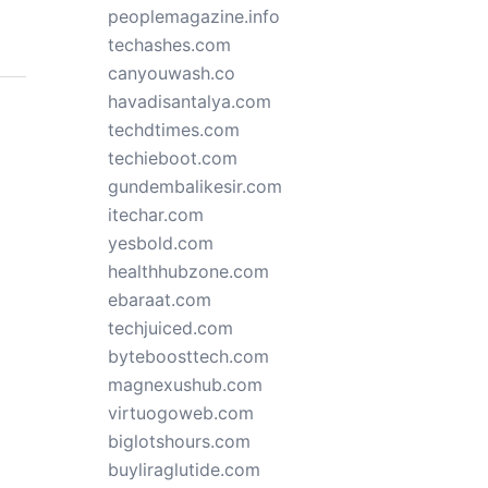
peoplemagazine.info
techashes.com
canyouwash.co
havadisantalya.com
techdtimes.com
techieboot.com
gundembalikesir.com
itechar.com
yesbold.com
healthhubzone.com
ebaraat.com
techjuiced.com
byteboosttech.com
magnexushub.com
virtuogoweb.com
biglotshours.com
buyliraglutide.com