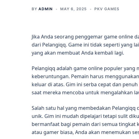
BY
ADMIN
MAY 6, 2025
PKV GAMES
Jika Anda seorang penggemar game online dan
dari Pelangiqq. Game ini tidak seperti ya
yang akan membuat Anda kembali lagi.
Pelangiqq adalah game online populer yang 
keberuntungan. Pemain harus menggunakan a
keluar di atas. Gim ini serba cepat dan penu
saat mereka mencoba untuk mengalahkan la
Salah satu hal yang membedakan Pelangiqq d
unik. Gim ini mudah dipelajari tetapi sulit
bermanfaat bagi pemain dari semua tingkat 
atau gamer biasa, Anda akan menemukan sesu