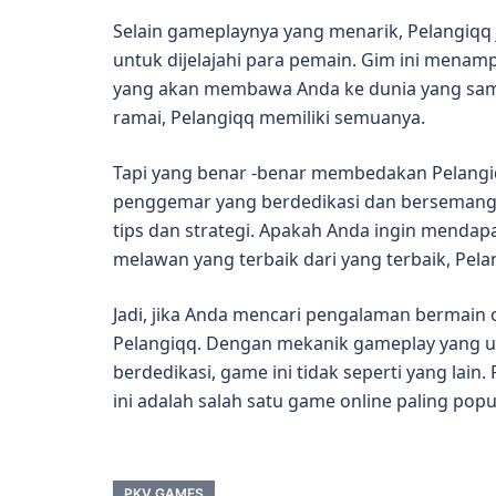
Selain gameplaynya yang menarik, Pelangiq
untuk dijelajahi para pemain. Gim ini mena
yang akan membawa Anda ke dunia yang sama 
ramai, Pelangiqq memiliki semuanya.
Tapi yang benar -benar membedakan Pelangiq
penggemar yang berdedikasi dan bersemanga
tips dan strategi. Apakah Anda ingin mendap
melawan yang terbaik dari yang terbaik, Pel
Jadi, jika Anda mencari pengalaman bermain on
Pelangiqq. Dengan mekanik gameplay yang un
berdedikasi, game ini tidak seperti yang lain.
ini adalah salah satu game online paling popul
PKV GAMES