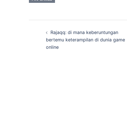
Post
Rajaqq: di mana keberuntungan
navigation
bertemu keterampilan di dunia game
online