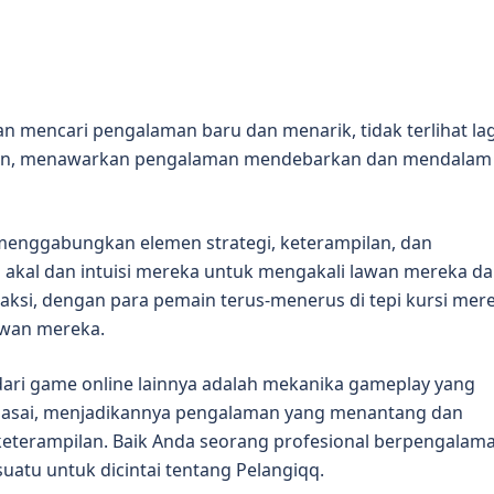
 mencari pengalaman baru dan menarik, tidak terlihat lag
ng lain, menawarkan pengalaman mendebarkan dan mendalam
menggabungkan elemen strategi, keterampilan, dan
kal dan intuisi mereka untuk mengakali lawan mereka d
h aksi, dengan para pemain terus-menerus di tepi kursi mer
wan mereka.
ari game online lainnya adalah mekanika gameplay yang
 dikuasai, menjadikannya pengalaman yang menantang dan
keterampilan. Baik Anda seorang profesional berpengalam
atu untuk dicintai tentang Pelangiqq.