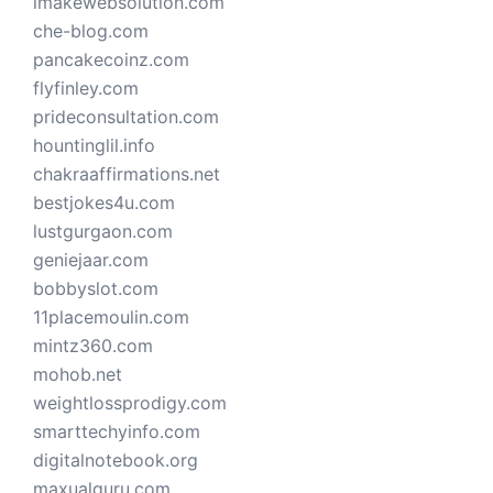
imakewebsolution.com
che-blog.com
pancakecoinz.com
flyfinley.com
prideconsultation.com
hountinglil.info
chakraaffirmations.net
bestjokes4u.com
lustgurgaon.com
geniejaar.com
bobbyslot.com
11placemoulin.com
mintz360.com
mohob.net
weightlossprodigy.com
smarttechyinfo.com
digitalnotebook.org
maxualguru.com