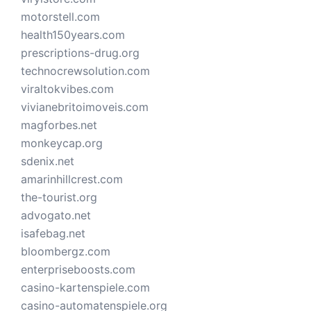
motorstell.com
health150years.com
prescriptions-drug.org
technocrewsolution.com
viraltokvibes.com
vivianebritoimoveis.com
magforbes.net
monkeycap.org
sdenix.net
amarinhillcrest.com
the-tourist.org
advogato.net
isafebag.net
bloombergz.com
enterpriseboosts.com
casino-kartenspiele.com
casino-automatenspiele.org