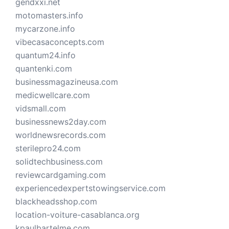
gendxxi.net
motomasters.info
mycarzone.info
vibecasaconcepts.com
quantum24.info
quantenki.com
businessmagazineusa.com
medicwellcare.com
vidsmall.com
businessnews2day.com
worldnewsrecords.com
sterilepro24.com
solidtechbusiness.com
reviewcardgaming.com
experiencedexpertstowingservice.com
blackheadsshop.com
location-voiture-casablanca.org
kpaulbartelme.com