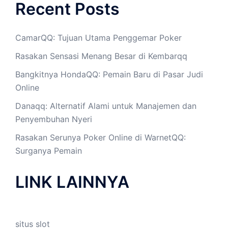
Recent Posts
CamarQQ: Tujuan Utama Penggemar Poker
Rasakan Sensasi Menang Besar di Kembarqq
Bangkitnya HondaQQ: Pemain Baru di Pasar Judi
Online
Danaqq: Alternatif Alami untuk Manajemen dan
Penyembuhan Nyeri
Rasakan Serunya Poker Online di WarnetQQ:
Surganya Pemain
LINK LAINNYA
situs slot