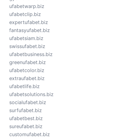
ufabetwarp.biz
ufabetclip.biz
expertufabet.biz
fantasyufabet.biz
ufabetsiam.biz
swissufabet.biz
ufabetbusiness.biz
greenufabet.biz
ufabetcolor.biz
extraufabet.biz
ufabetlife.biz
ufabetsolutions.biz
socialufabet.biz
surfufabet.biz
ufabetbest.biz
sureufabet.biz
customufabet.biz