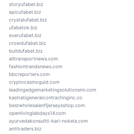
storyufabet.biz
epicufabet.biz
crystalufabet.biz
ufabetok.biz
everufabet.biz
crowdufabet.biz
buildufabet.biz
alltransportnews.com
fashiontrandsnews.com
bbcreporters.com
cryptocasinoguid.com
leadingedgemarketingsolutionsmi.com
kastratigeneralcontractinginc.co
bestwholesalenfljerseysshop.com
openlivinglabdays14.com
ayurvedakonsultti-kari-nokela.com
antitraders.biz