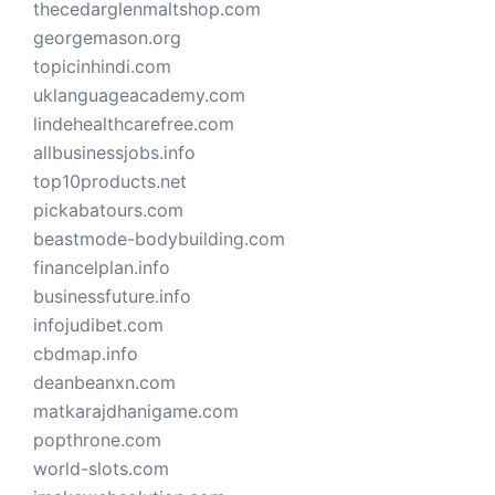
thecedarglenmaltshop.com
georgemason.org
topicinhindi.com
uklanguageacademy.com
lindehealthcarefree.com
allbusinessjobs.info
top10products.net
pickabatours.com
beastmode-bodybuilding.com
financelplan.info
businessfuture.info
infojudibet.com
cbdmap.info
deanbeanxn.com
matkarajdhanigame.com
popthrone.com
world-slots.com