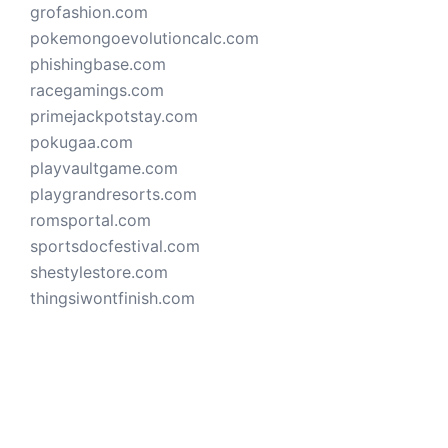
grofashion.com
pokemongoevolutioncalc.com
phishingbase.com
racegamings.com
primejackpotstay.com
pokugaa.com
playvaultgame.com
playgrandresorts.com
romsportal.com
sportsdocfestival.com
shestylestore.com
thingsiwontfinish.com