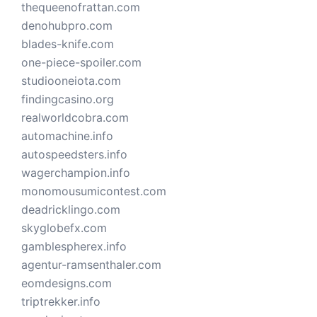
thequeenofrattan.com
denohubpro.com
blades-knife.com
one-piece-spoiler.com
studiooneiota.com
findingcasino.org
realworldcobra.com
automachine.info
autospeedsters.info
wagerchampion.info
monomousumicontest.com
deadricklingo.com
skyglobefx.com
gamblespherex.info
agentur-ramsenthaler.com
eomdesigns.com
triptrekker.info