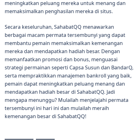
meningkatkan peluang mereka untuk menang dan
memaksimalkan penghasilan mereka di situs.
Secara keseluruhan, SahabatQQ menawarkan
berbagai macam permata tersembunyi yang dapat
membantu pemain memaksimalkan kemenangan
mereka dan mendapatkan hadiah besar. Dengan
memanfaatkan promosi dan bonus, menguasai
strategi permainan seperti Capsa Susun dan BandarQ,
serta mempraktikkan manajemen bankroll yang baik,
pemain dapat meningkatkan peluang menang dan
mendapatkan hadiah besar di SahabatQQ. Jadi
mengapa menunggu? Mulailah menjelajahi permata
tersembunyi ini hari ini dan mulailah meraih
kemenangan besar di SahabatQQ!