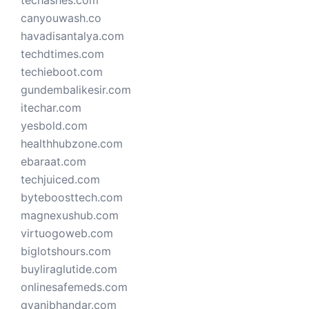
techashes.com
canyouwash.co
havadisantalya.com
techdtimes.com
techieboot.com
gundembalikesir.com
itechar.com
yesbold.com
healthhubzone.com
ebaraat.com
techjuiced.com
byteboosttech.com
magnexushub.com
virtuogoweb.com
biglotshours.com
buyliraglutide.com
onlinesafemeds.com
gyanibhandar.com