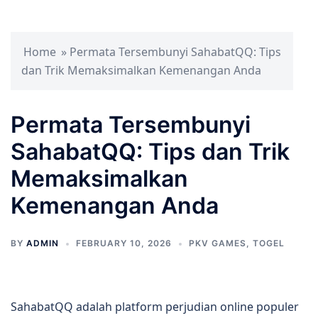
Home
»
Permata Tersembunyi SahabatQQ: Tips
dan Trik Memaksimalkan Kemenangan Anda
Permata Tersembunyi
SahabatQQ: Tips dan Trik
Memaksimalkan
Kemenangan Anda
BY
ADMIN
FEBRUARY 10, 2026
PKV GAMES
,
TOGEL
SahabatQQ adalah platform perjudian online populer