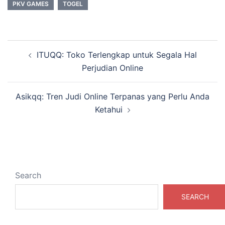
PKV GAMES
TOGEL
Post
ITUQQ: Toko Terlengkap untuk Segala Hal
navigation
Perjudian Online
Asikqq: Tren Judi Online Terpanas yang Perlu Anda
Ketahui
Search
SEARCH