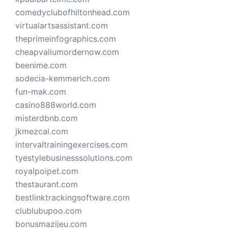
comedyclubofhiltonhead.com
virtualartsassistant.com
theprimeinfographics.com
cheapvaliumordernow.com
beenime.com
sodecia-kemmerich.com
fun-mak.com
casino888world.com
misterdbnb.com
jkmezcal.com
intervaltrainingexercises.com
tyestylebusinesssolutions.com
royalpoipet.com
thestaurant.com
bestlinktrackingsoftware.com
clublubupoo.com
bonusmazijeu.com