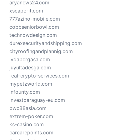
aryanews24.com
xscape-it.com
777azino-mobile.com
cobbseniorbowl.com
technowdesign.com
durexsecurityandshipping.com
cityroofingandplannig.com
ivdabergasa.com
juyultadesga.com
real-crypto-services.com
mypetzworld.com
infounty.com
investparaguay-eu.com
bwc88asia.com
extrem-poker.com
ks-casino.com
carcarepoints.com