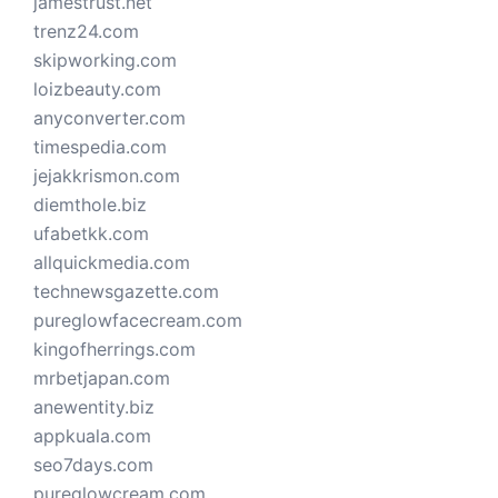
jamestrust.net
trenz24.com
skipworking.com
loizbeauty.com
anyconverter.com
timespedia.com
jejakkrismon.com
diemthole.biz
ufabetkk.com
allquickmedia.com
technewsgazette.com
pureglowfacecream.com
kingofherrings.com
mrbetjapan.com
anewentity.biz
appkuala.com
seo7days.com
pureglowcream.com