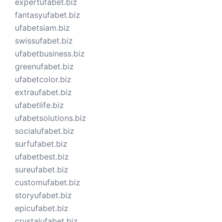
expertufabet.biz
fantasyufabet.biz
ufabetsiam.biz
swissufabet.biz
ufabetbusiness.biz
greenufabet.biz
ufabetcolor.biz
extraufabet.biz
ufabetlife.biz
ufabetsolutions.biz
socialufabet.biz
surfufabet.biz
ufabetbest.biz
sureufabet.biz
customufabet.biz
storyufabet.biz
epicufabet.biz
crystalufabet.biz