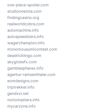
one-piece-spoiler.com
studiooneiota.com
findingcasino.org
realworldcobra.com
automachine.info
autospeedsters.info
wagerchampion.info
monomousumicontest.com
deadricklingo.com
skyglobefx.com
gamblespherex.info
agentur-ramsenthaler.com
eomdesigns.com
triptrekker.info
gendxxi.net
motomasters.info
mycarzone.info