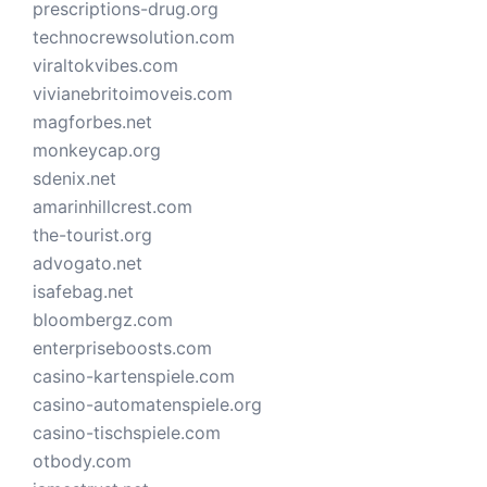
prescriptions-drug.org
technocrewsolution.com
viraltokvibes.com
vivianebritoimoveis.com
magforbes.net
monkeycap.org
sdenix.net
amarinhillcrest.com
the-tourist.org
advogato.net
isafebag.net
bloombergz.com
enterpriseboosts.com
casino-kartenspiele.com
casino-automatenspiele.org
casino-tischspiele.com
otbody.com