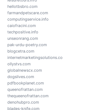
leisuretours.info
hellotbsbro.com
farmandpetscare.com
computingservice.info
caiofracini.com
techpositive.info
unseonrang.com
pak-urdu-poetry.com
blogcetra.com
internetmarketingsolutions.co
ollystvs.com
globalnewscx.com
dogslives.com
pdfbookplanet.com
queenofrattan.com
thequeenofrattan.com
denohubpro.com
blades-knife.com