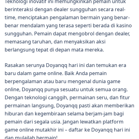
Teknologi inovatif ini memungkinkan pemain untuk
berinteraksi dengan dealer sungguhan secara real-
time, menciptakan pengalaman bermain yang benar-
benar mendalam yang terasa seperti berada di kasino
sungguhan. Pemain dapat mengobrol dengan dealer,
memasang taruhan, dan menyaksikan aksi
berlangsung tepat di depan mata mereka.
Rasakan serunya Doyanqq hari ini dan temukan era
baru dalam game online. Baik Anda pemain
berpengalaman atau baru mengenal dunia game
online, Doyanqq punya sesuatu untuk semua orang.
Dengan teknologi canggih, permainan seru, dan fitur
permainan langsung, Doyanqq pasti akan memberikan
hiburan dan kegembiraan selama berjam-jam bagi
pemain dari segala usia. Jangan lewatkan platform
game online mutakhir ini – daftar ke Doyanqq hari ini
dan mulailah bermain!