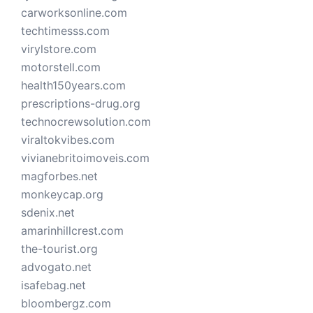
carworksonline.com
techtimesss.com
virylstore.com
motorstell.com
health150years.com
prescriptions-drug.org
technocrewsolution.com
viraltokvibes.com
vivianebritoimoveis.com
magforbes.net
monkeycap.org
sdenix.net
amarinhillcrest.com
the-tourist.org
advogato.net
isafebag.net
bloombergz.com