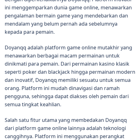
ini menggemparkan dunia game online, menawarkan
pengalaman bermain game yang mendebarkan dan
mendalam yang belum pernah ada sebelumnya
kepada para pemain.
Doyanqq adalah platform game online mutakhir yang
menawarkan berbagai macam permainan untuk
dinikmati para pemain. Dari permainan kasino klasik
seperti poker dan blackjack hingga permainan modern
dan inovatif, Doyanqq memiliki sesuatu untuk semua
orang. Platform ini mudah dinavigasi dan ramah
pengguna, sehingga dapat diakses oleh pemain dari
semua tingkat keahlian.
Salah satu fitur utama yang membedakan Doyanqq
dari platform game online lainnya adalah teknologi
canggihnya. Platform ini menggunakan perangkat