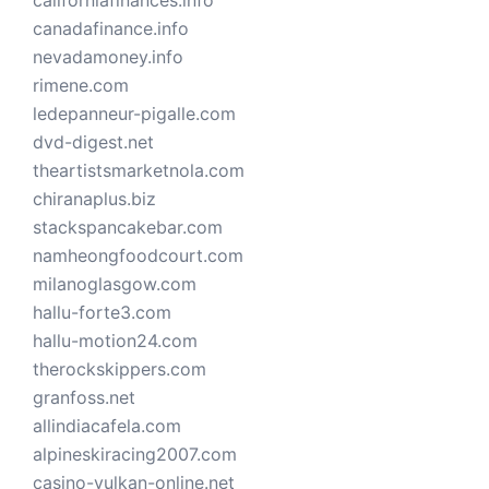
californiafinances.info
canadafinance.info
nevadamoney.info
rimene.com
ledepanneur-pigalle.com
dvd-digest.net
theartistsmarketnola.com
chiranaplus.biz
stackspancakebar.com
namheongfoodcourt.com
milanoglasgow.com
hallu-forte3.com
hallu-motion24.com
therockskippers.com
granfoss.net
allindiacafela.com
alpineskiracing2007.com
casino-vulkan-online.net