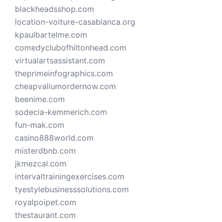
blackheadsshop.com
location-voiture-casablanca.org
kpaulbartelme.com
comedyclubofhiltonhead.com
virtualartsassistant.com
theprimeinfographics.com
cheapvaliumordernow.com
beenime.com
sodecia-kemmerich.com
fun-mak.com
casino888world.com
misterdbnb.com
jkmezcal.com
intervaltrainingexercises.com
tyestylebusinesssolutions.com
royalpoipet.com
thestaurant.com