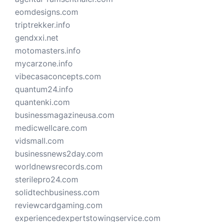
eomdesigns.com
triptrekker.info
gendxxi.net
motomasters.info
mycarzone.info
vibecasaconcepts.com
quantum24.info
quantenki.com
businessmagazineusa.com
medicwellcare.com
vidsmall.com
businessnews2day.com
worldnewsrecords.com
sterilepro24.com
solidtechbusiness.com
reviewcardgaming.com
experiencedexpertstowingservice.com