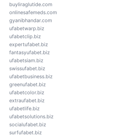
buyliraglutide.com
onlinesafemeds.com
gyanibhandar.com
ufabetwarp.biz
ufabetclip.biz
expertufabet.biz
fantasyufabet.biz
ufabetsiam.biz
swissufabet.biz
ufabetbusiness.biz
greenufabet.biz
ufabetcolor.biz
extraufabet.biz
ufabetlife.biz
ufabetsolutions.biz
socialufabet.biz
surfufabet.biz