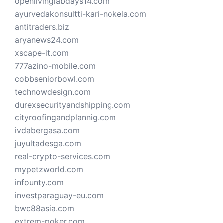
openlivinglabdays14.com
ayurvedakonsultti-kari-nokela.com
antitraders.biz
aryanews24.com
xscape-it.com
777azino-mobile.com
cobbseniorbowl.com
technowdesign.com
durexsecurityandshipping.com
cityroofingandplannig.com
ivdabergasa.com
juyultadesga.com
real-crypto-services.com
mypetzworld.com
infounty.com
investparaguay-eu.com
bwc88asia.com
extrem-poker.com