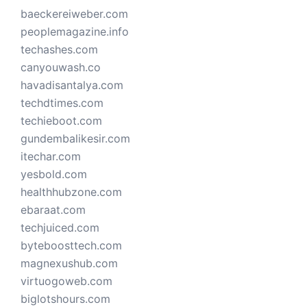
baeckereiweber.com
peoplemagazine.info
techashes.com
canyouwash.co
havadisantalya.com
techdtimes.com
techieboot.com
gundembalikesir.com
itechar.com
yesbold.com
healthhubzone.com
ebaraat.com
techjuiced.com
byteboosttech.com
magnexushub.com
virtuogoweb.com
biglotshours.com