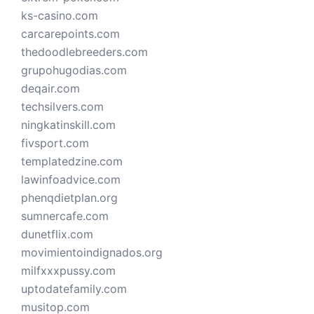
ks-casino.com
carcarepoints.com
thedoodlebreeders.com
grupohugodias.com
deqair.com
techsilvers.com
ningkatinskill.com
fivsport.com
templatedzine.com
lawinfoadvice.com
phenqdietplan.org
sumnercafe.com
dunetflix.com
movimientoindignados.org
milfxxxpussy.com
uptodatefamily.com
musitop.com