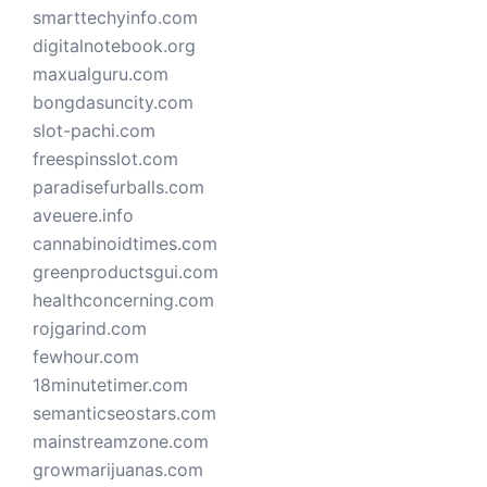
smarttechyinfo.com
digitalnotebook.org
maxualguru.com
bongdasuncity.com
slot-pachi.com
freespinsslot.com
paradisefurballs.com
aveuere.info
cannabinoidtimes.com
greenproductsgui.com
healthconcerning.com
rojgarind.com
fewhour.com
18minutetimer.com
semanticseostars.com
mainstreamzone.com
growmarijuanas.com