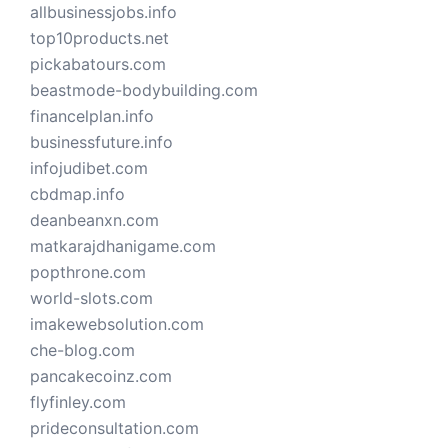
allbusinessjobs.info
top10products.net
pickabatours.com
beastmode-bodybuilding.com
financelplan.info
businessfuture.info
infojudibet.com
cbdmap.info
deanbeanxn.com
matkarajdhanigame.com
popthrone.com
world-slots.com
imakewebsolution.com
che-blog.com
pancakecoinz.com
flyfinley.com
prideconsultation.com