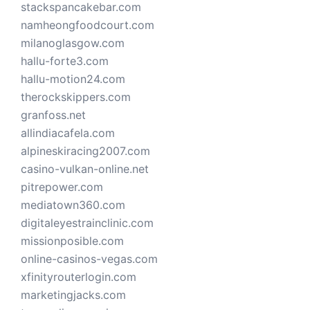
stackspancakebar.com
namheongfoodcourt.com
milanoglasgow.com
hallu-forte3.com
hallu-motion24.com
therockskippers.com
granfoss.net
allindiacafela.com
alpineskiracing2007.com
casino-vulkan-online.net
pitrepower.com
mediatown360.com
digitaleyestrainclinic.com
missionposible.com
online-casinos-vegas.com
xfinityrouterlogin.com
marketingjacks.com