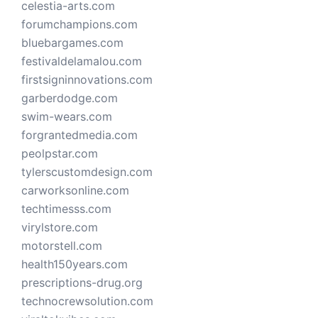
celestia-arts.com
forumchampions.com
bluebargames.com
festivaldelamalou.com
firstsigninnovations.com
garberdodge.com
swim-wears.com
forgrantedmedia.com
peolpstar.com
tylerscustomdesign.com
carworksonline.com
techtimesss.com
virylstore.com
motorstell.com
health150years.com
prescriptions-drug.org
technocrewsolution.com