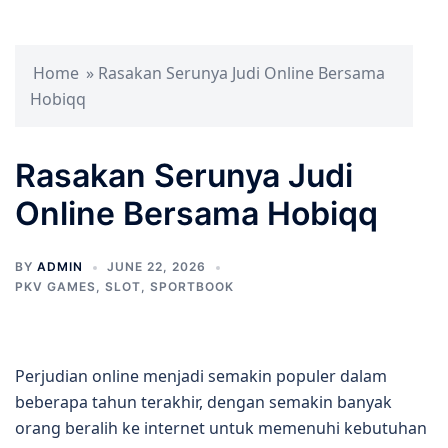
Home
»
Rasakan Serunya Judi Online Bersama
Hobiqq
Rasakan Serunya Judi
Online Bersama Hobiqq
BY
ADMIN
JUNE 22, 2026
PKV GAMES
,
SLOT
,
SPORTBOOK
Perjudian online menjadi semakin populer dalam
beberapa tahun terakhir, dengan semakin banyak
orang beralih ke internet untuk memenuhi kebutuhan