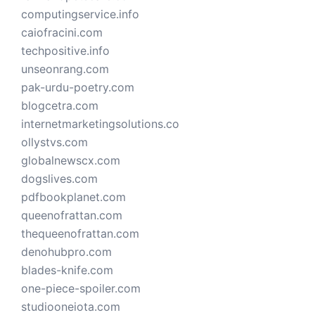
computingservice.info
caiofracini.com
techpositive.info
unseonrang.com
pak-urdu-poetry.com
blogcetra.com
internetmarketingsolutions.co
ollystvs.com
globalnewscx.com
dogslives.com
pdfbookplanet.com
queenofrattan.com
thequeenofrattan.com
denohubpro.com
blades-knife.com
one-piece-spoiler.com
studiooneiota.com