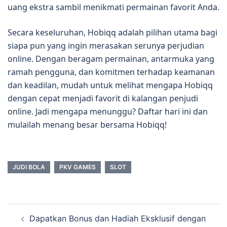
uang ekstra sambil menikmati permainan favorit Anda.
Secara keseluruhan, Hobiqq adalah pilihan utama bagi
siapa pun yang ingin merasakan serunya perjudian
online. Dengan beragam permainan, antarmuka yang
ramah pengguna, dan komitmen terhadap keamanan
dan keadilan, mudah untuk melihat mengapa Hobiqq
dengan cepat menjadi favorit di kalangan penjudi
online. Jadi mengapa menunggu? Daftar hari ini dan
mulailah menang besar bersama Hobiqq!
JUDI BOLA
PKV GAMES
SLOT
Post
Dapatkan Bonus dan Hadiah Eksklusif dengan
navigation