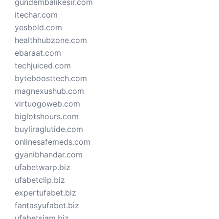
gundembalikesir.com
itechar.com
yesbold.com
healthhubzone.com
ebaraat.com
techjuiced.com
byteboosttech.com
magnexushub.com
virtuogoweb.com
biglotshours.com
buyliraglutide.com
onlinesafemeds.com
gyanibhandar.com
ufabetwarp.biz
ufabetclip.biz
expertufabet.biz
fantasyufabet.biz
ufabetsiam.biz