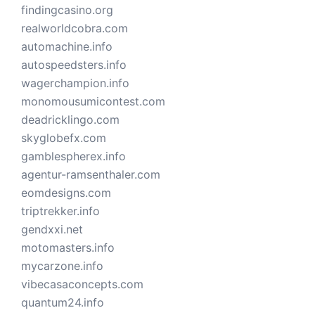
findingcasino.org
realworldcobra.com
automachine.info
autospeedsters.info
wagerchampion.info
monomousumicontest.com
deadricklingo.com
skyglobefx.com
gamblespherex.info
agentur-ramsenthaler.com
eomdesigns.com
triptrekker.info
gendxxi.net
motomasters.info
mycarzone.info
vibecasaconcepts.com
quantum24.info