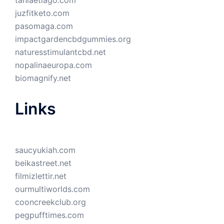
taniaetiago.com
juzfitketo.com
pasomaga.com
impactgardencbdgummies.org
naturesstimulantcbd.net
nopalinaeuropa.com
biomagnify.net
Links
saucyukiah.com
beikastreet.net
filmizlettir.net
ourmultiworlds.com
cooncreekclub.org
pegpufftimes.com