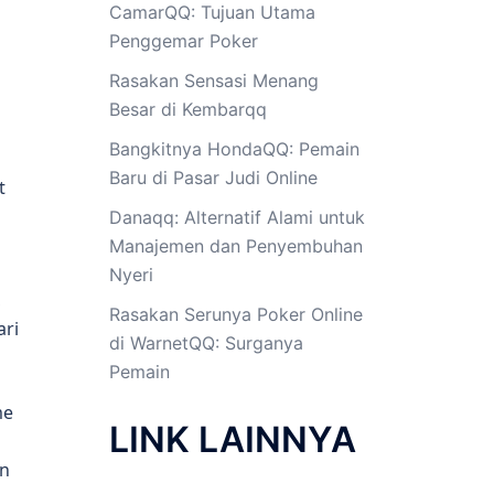
CamarQQ: Tujuan Utama
Penggemar Poker
Rasakan Sensasi Menang
Besar di Kembarqq
Bangkitnya HondaQQ: Pemain
Baru di Pasar Judi Online
t
Danaqq: Alternatif Alami untuk
Manajemen dan Penyembuhan
Nyeri
,
Rasakan Serunya Poker Online
ari
di WarnetQQ: Surganya
Pemain
me
LINK LAINNYA
an