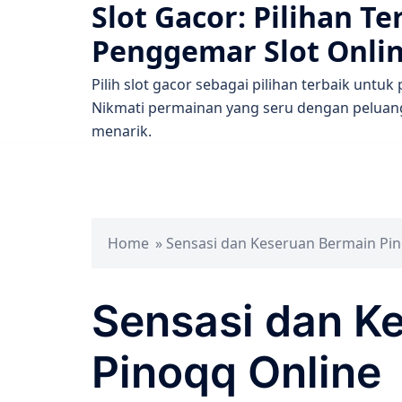
Slot Gacor: Pilihan T
Skip
to
Penggemar Slot Onli
content
Pilih slot gacor sebagai pilihan terbaik untuk
Nikmati permainan yang seru dengan peluang
menarik.
Home
»
Sensasi dan Keseruan Bermain Pi
Sensasi dan K
Pinoqq Online