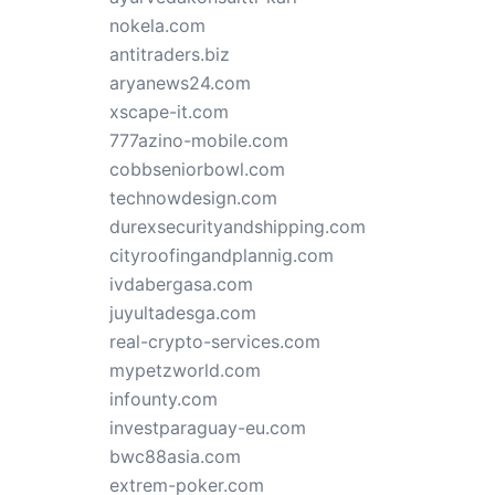
nokela.com
antitraders.biz
aryanews24.com
xscape-it.com
777azino-mobile.com
cobbseniorbowl.com
technowdesign.com
durexsecurityandshipping.com
cityroofingandplannig.com
ivdabergasa.com
juyultadesga.com
real-crypto-services.com
mypetzworld.com
infounty.com
investparaguay-eu.com
bwc88asia.com
extrem-poker.com