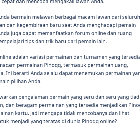
 cepat dan mencoba mengakali lawan Anda.
Anda bermain melawan berbagai macam lawan dari seluru
ngan dan kegembiraan baru saat Anda menghadapi pemain
 Anda juga dapat memanfaatkan forum online dan ruang
pelajari tips dan trik baru dari pemain lain.
nline adalah variasi permainan dan turnamen yang tersedia
 macam permainan Pinoqq, termasuk permainan uang,
ja. Ini berarti Anda selalu dapat menemukan permainan ya
ain pilihan Anda.
warkan pengalaman bermain yang seru dan seru yang tiad
an, dan beragam permainan yang tersedia menjadikan Pin
mainan kartu. Jadi mengapa tidak mencobanya dan lihat
tuk menjadi yang teratas di dunia Pinoqq online?