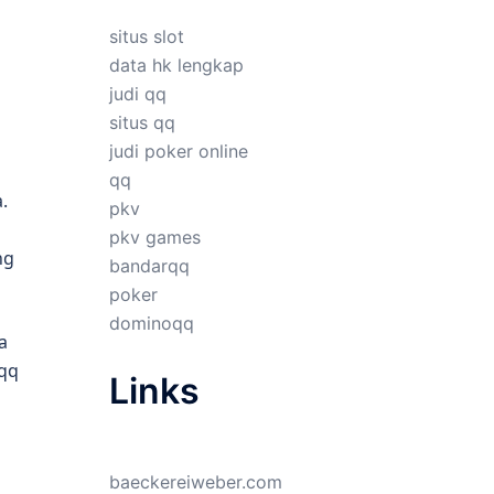
situs slot
h
data hk lengkap
judi qq
situs qq
judi poker online
qq
.
pkv
pkv games
ng
bandarqq
poker
dominoqq
a
oqq
Links
baeckereiweber.com