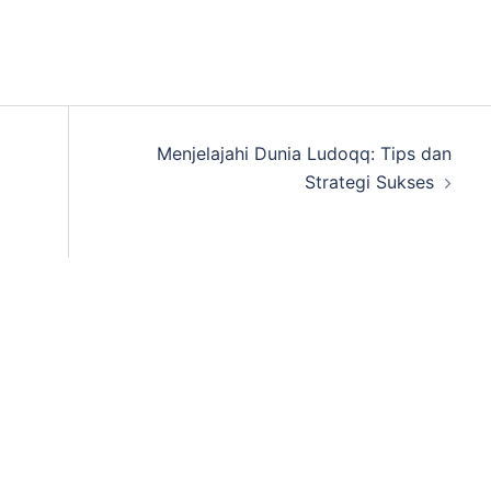
Menjelajahi Dunia Ludoqq: Tips dan
Strategi Sukses