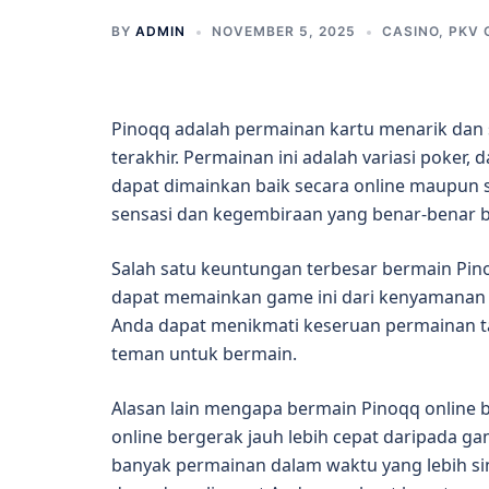
BY
ADMIN
NOVEMBER 5, 2025
CASINO
,
PKV 
Pinoqq adalah permainan kartu menarik dan
terakhir. Permainan ini adalah variasi poker
dapat dimainkan baik secara online maupun 
sensasi dan kegembiraan yang benar-benar b
Salah satu keuntungan terbesar bermain Pi
dapat memainkan game ini dari kenyamanan ru
Anda dapat menikmati keseruan permainan ta
teman untuk bermain.
Alasan lain mengapa bermain Pinoqq online
online bergerak jauh lebih cepat daripada g
banyak permainan dalam waktu yang lebih si