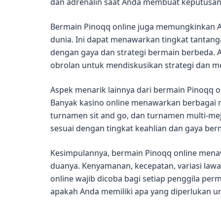
dan adrenalin saat Anda membuat keputusan
Bermain Pinoqq online juga memungkinkan 
dunia. Ini dapat menawarkan tingkat tanta
dengan gaya dan strategi bermain berbeda.
obrolan untuk mendiskusikan strategi dan mem
Aspek menarik lainnya dari bermain Pinoqq o
Banyak kasino online menawarkan berbagai
turnamen sit and go, dan turnamen multi-me
sesuai dengan tingkat keahlian dan gaya berm
Kesimpulannya, bermain Pinoqq online mena
duanya. Kenyamanan, kecepatan, variasi law
online wajib dicoba bagi setiap penggila per
apakah Anda memiliki apa yang diperlukan un