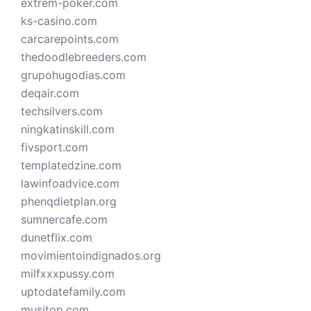
extrem-poker.com
ks-casino.com
carcarepoints.com
thedoodlebreeders.com
grupohugodias.com
deqair.com
techsilvers.com
ningkatinskill.com
fivsport.com
templatedzine.com
lawinfoadvice.com
phenqdietplan.org
sumnercafe.com
dunetflix.com
movimientoindignados.org
milfxxxpussy.com
uptodatefamily.com
musitop.com