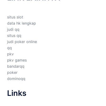
situs slot
data hk lengkap
judi qq
situs qq
judi poker online
qq
pkv
pkv games
bandarqq
poker
dominoqq
Links