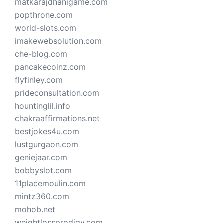
matkarajdhanigame.com
popthrone.com
world-slots.com
imakewebsolution.com
che-blog.com
pancakecoinz.com
flyfinley.com
prideconsultation.com
hountinglil.info
chakraaffirmations.net
bestjokes4u.com
lustgurgaon.com
geniejaar.com
bobbyslot.com
11placemoulin.com
mintz360.com
mohob.net
weightlossprodigy.com