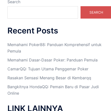
Search
SEARCH
Recent Posts
Memahami Poker88: Panduan Komprehensif untuk
Pemula
Memahami Dasar-Dasar Poker: Panduan Pemula
CamarQQ: Tujuan Utama Penggemar Poker
Rasakan Sensasi Menang Besar di Kembarqq
Bangkitnya HondaQQ: Pemain Baru di Pasar Judi
Online
LINK LAINNYA