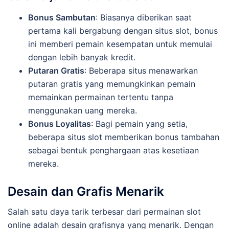
Bonus Sambutan
: Biasanya diberikan saat
pertama kali bergabung dengan situs slot, bonus
ini memberi pemain kesempatan untuk memulai
dengan lebih banyak kredit.
Putaran Gratis
: Beberapa situs menawarkan
putaran gratis yang memungkinkan pemain
memainkan permainan tertentu tanpa
menggunakan uang mereka.
Bonus Loyalitas
: Bagi pemain yang setia,
beberapa situs slot memberikan bonus tambahan
sebagai bentuk penghargaan atas kesetiaan
mereka.
Desain dan Grafis Menarik
Salah satu daya tarik terbesar dari permainan slot
online adalah desain grafisnya yang menarik. Dengan