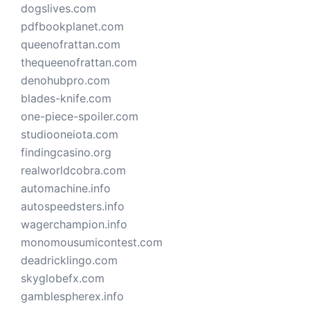
dogslives.com
pdfbookplanet.com
queenofrattan.com
thequeenofrattan.com
denohubpro.com
blades-knife.com
one-piece-spoiler.com
studiooneiota.com
findingcasino.org
realworldcobra.com
automachine.info
autospeedsters.info
wagerchampion.info
monomousumicontest.com
deadricklingo.com
skyglobefx.com
gamblespherex.info