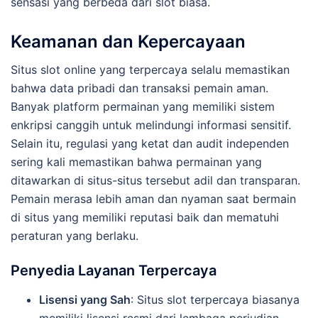
sensasi yang berbeda dari slot biasa.
Keamanan dan Kepercayaan
Situs slot online yang terpercaya selalu memastikan
bahwa data pribadi dan transaksi pemain aman.
Banyak platform permainan yang memiliki sistem
enkripsi canggih untuk melindungi informasi sensitif.
Selain itu, regulasi yang ketat dan audit independen
sering kali memastikan bahwa permainan yang
ditawarkan di situs-situs tersebut adil dan transparan.
Pemain merasa lebih aman dan nyaman saat bermain
di situs yang memiliki reputasi baik dan mematuhi
peraturan yang berlaku.
Penyedia Layanan Terpercaya
Lisensi yang Sah
: Situs slot terpercaya biasanya
memiliki lisensi resmi dari lembaga perjudian