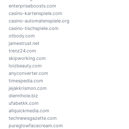
enterpriseboosts.com
casino-kartenspiele.com
casino-automatenspiele.org
casino-tischspiele.com
otbody.com
jamestrust.net
trenz24.com
skipworking.com
loizbeauty.com
anyconverter.com
timespedia.com
jejakkrismon.com
diemthole.biz
ufabetkk.com
allquickmedia.com
technewsgazette.com
pureglowfacecream.com