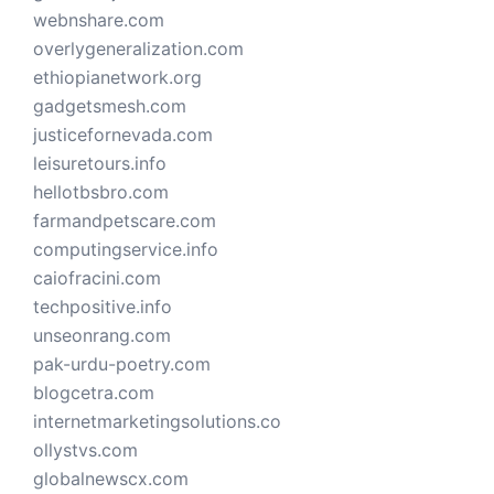
webnshare.com
overlygeneralization.com
ethiopianetwork.org
gadgetsmesh.com
justicefornevada.com
leisuretours.info
hellotbsbro.com
farmandpetscare.com
computingservice.info
caiofracini.com
techpositive.info
unseonrang.com
pak-urdu-poetry.com
blogcetra.com
internetmarketingsolutions.co
ollystvs.com
globalnewscx.com